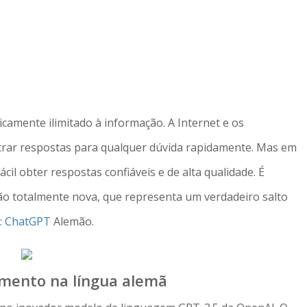
amente ilimitado à informação. A Internet e os
rar respostas para qualquer dúvida rapidamente. Mas em
l obter respostas confiáveis ​​e de alta qualidade. É
o totalmente nova, que representa um verdadeiro salto
:
ChatGPT
Alemão.
imento na língua alemã