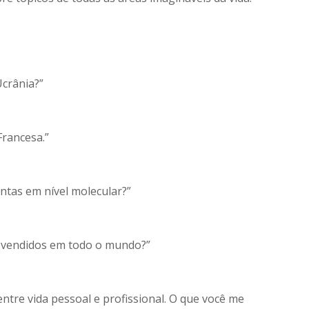
Ucrânia?”
Francesa.”
ntas em nível molecular?”
s vendidos em todo o mundo?”
ntre vida pessoal e profissional. O que você me