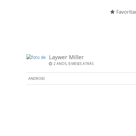
Favorita
Laywer Miller
2 ANOS, 8 MESES ATRÁS
ANDROID