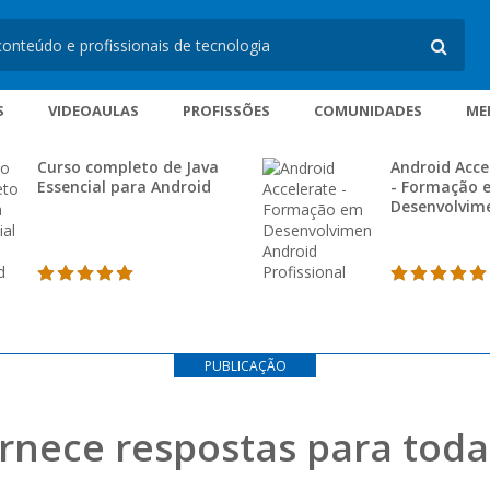
S
VIDEOAULAS
PROFISSÕES
COMUNIDADES
ME
Curso completo de Java
Android Acce
Essencial para Android
- Formação 
Desenvolvim
Android
Profissional
PUBLICAÇÃO
nece respostas para toda