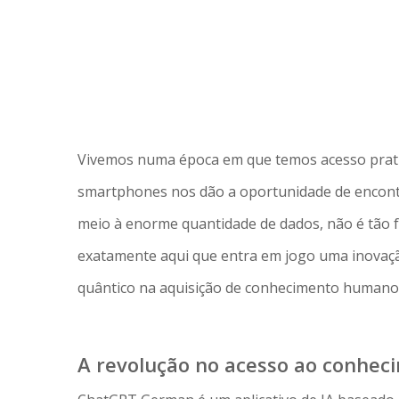
Vivemos numa época em que temos acesso pratic
smartphones nos dão a oportunidade de encont
meio à enorme quantidade de dados, não é tão fáci
exatamente aqui que entra em jogo uma inovaçã
quântico na aquisição de conhecimento humano
A revolução no acesso ao conhec