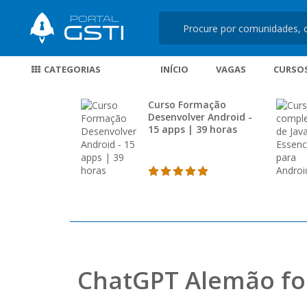
CATEGORIAS
INÍCIO
VAGAS
CURSO
Curso Formação
Desenvolver Android -
15 apps | 39 horas
ChatGPT Alemão for