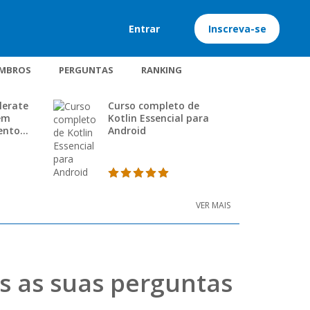
Entrar
Inscreva-se
MBROS
PERGUNTAS
RANKING
lerate
Curso completo de
em
Kotlin Essencial para
ento
Android
VER MAIS
s as suas perguntas