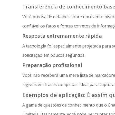
Transferência de conhecimento bas
Você precisa de detalhes sobre um evento histó
confiável os fatos e fontes corretos de informaç
Resposta extremamente rápida
A tecnologia foi especialmente projetada para 
solicitação em poucos segundos.
Preparação profissional
Você não receberá uma mera lista de marcador
legíveis em frases completas. Ideal para captura
Exemplos de aplicação: É assim qu
A gama de questões de conhecimento que o Cha
ilimitada. Basicamente, você pode perguntar sobr