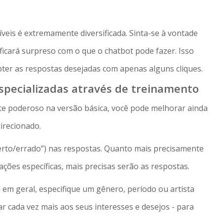
eis é extremamente diversificada. Sinta-se à vontade
ficará surpreso com o que o chatbot pode fazer. Isso
er as respostas desejadas com apenas alguns cliques.
specializadas através de treinamento
 poderoso na versão básica, você pode melhorar ainda
irecionado.
erto/errado”) nas respostas. Quanto mais precisamente
ções específicas, mais precisas serão as respostas.
em geral, especifique um gênero, período ou artista
ar cada vez mais aos seus interesses e desejos - para