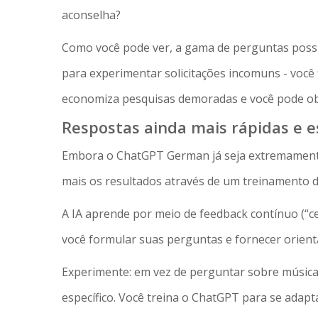
aconselha?
Como você pode ver, a gama de perguntas possív
para experimentar solicitações incomuns - você 
economiza pesquisas demoradas e você pode obt
Respostas ainda mais rápidas e e
Embora o ChatGPT German já seja extremamente
mais os resultados através de um treinamento d
A IA aprende por meio de feedback contínuo (“c
você formular suas perguntas e fornecer orienta
Experimente: em vez de perguntar sobre música 
específico. Você treina o ChatGPT para se adapt