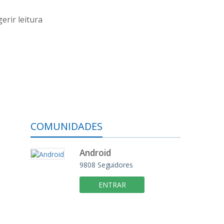
erir leitura
COMUNIDADES
Android
9808
Seguidores
ENTRAR