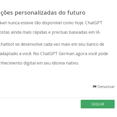
ções personalizadas do futuro
ável nunca esteve tão disponível como hoje. ChatGPT
stas ainda mais rápidas e precisas baseadas em IA.
hatbot se desenvolve cada vez mais em seu banco de
 adaptado a você. No ChatGPT German agora você pode
onhecimento digital em seu idioma nativo.
Denunciar
SEGUIR