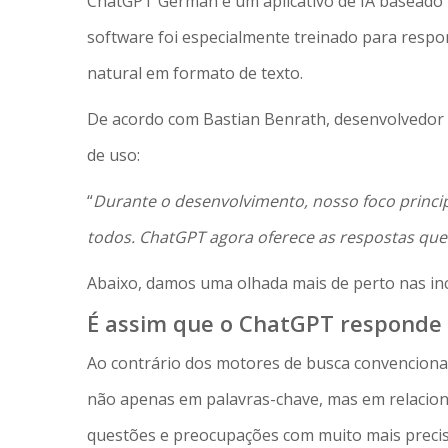
ChatGPT German é um aplicativo de IA baseado
software foi especialmente treinado para resp
natural em formato de texto.
De acordo com Bastian Benrath, desenvolvedor d
de uso:
“
Durante o desenvolvimento, nosso foco principal
todos. ChatGPT agora oferece as respostas que
Abaixo, damos uma olhada mais de perto nas inc
É assim que o ChatGPT responde 
Ao contrário dos motores de busca convenciona
não apenas em palavras-chave, mas em relacio
questões e preocupações com muito mais precis