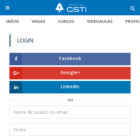
INÍCIO
VAGAS
CURSOS
VIDEOAULAS
PROFI
LOGIN
Facebook
Google+
LinkedIn
ou