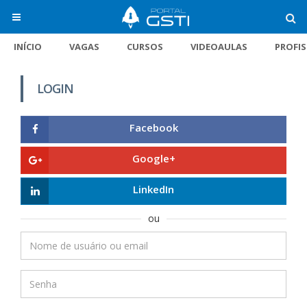
INÍCIO
VAGAS
CURSOS
VIDEOAULAS
PROFI
LOGIN
Facebook
Google+
LinkedIn
ou