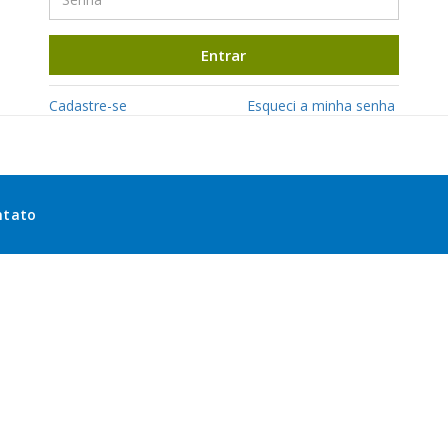
Entrar
Cadastre-se
Esqueci a minha senha
ntato