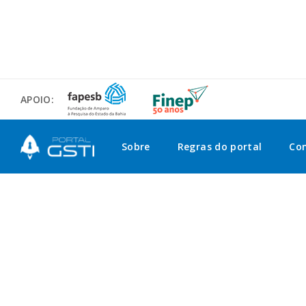
APOIO:
Sobre
Regras do portal
Co