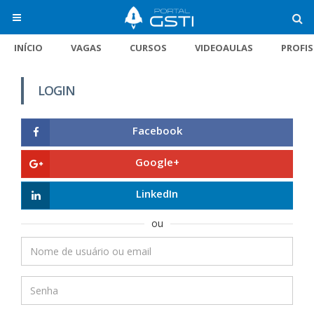
INÍCIO
VAGAS
CURSOS
VIDEOAULAS
PROFI
LOGIN
Facebook
Google+
LinkedIn
ou