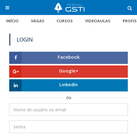
INÍCIO
VAGAS
CURSOS
VIDEOAULAS
PROFI
LOGIN
Facebook
Google+
LinkedIn
ou