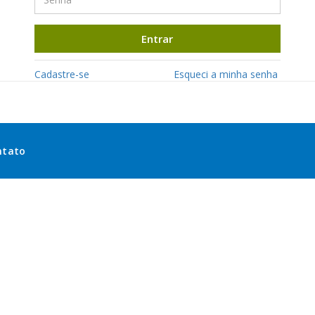
Entrar
Cadastre-se
Esqueci a minha senha
ntato