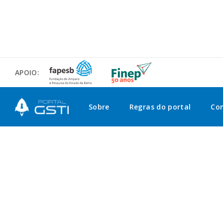
APOIO:
Sobre
Regras do portal
Co