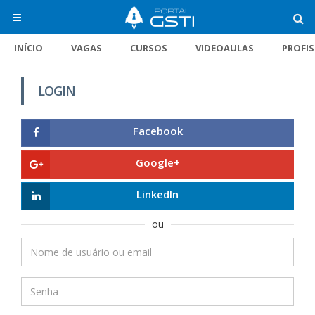
INÍCIO
VAGAS
CURSOS
VIDEOAULAS
PROFI
LOGIN
Facebook
Google+
LinkedIn
ou