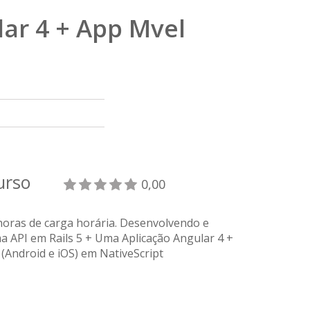
lar 4 + App Mvel
curso
0,00
oras de carga horária. Desenvolvendo e
 API em Rails 5 + Uma Aplicação Angular 4 +
Android e iOS) em NativeScript