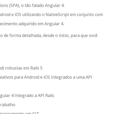
ons (SPA), o tão falado Angular 4.
roid e iOS utilizando o NativeScript em conjunto com
ecimento adquirido em Angular 4.
 de forma detalhada, desde o início, para que você
d) robustas em Rails 5
Nativos para Android e iOS Integrados a uma API
ular 4 Integrado a API Rails
trabalho
ersionamento em GIT