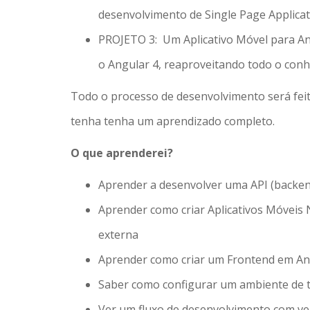
desenvolvimento de Single Page Applicati
PROJETO 3: Um Aplicativo Móvel para And
o Angular 4, reaproveitando todo o conh
Todo o processo de desenvolvimento será feito
tenha tenha um aprendizado completo.
O que aprenderei?
Aprender a desenvolver uma API (backen
Aprender como criar Aplicativos Móveis 
externa
Aprender como criar um Frontend em Ang
Saber como configurar um ambiente de 
Ver um fluxo de desenvolvimento com v