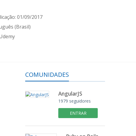
icação: 01/09/2017
uguês (Brasil)
 Udemy
COMUNIDADES
AngularJS
1979 seguidores
ENTRAR