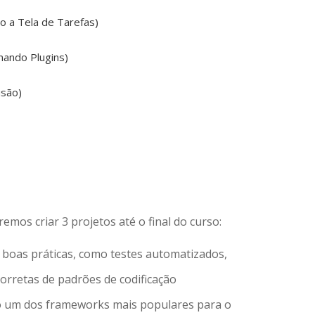
do a Tela de Tarefas)
onando Plugins)
usão)
mos criar 3 projetos até o final do curso:
 boas práticas, como testes automatizados,
rretas de padrões de codificação
 um dos frameworks mais populares para o