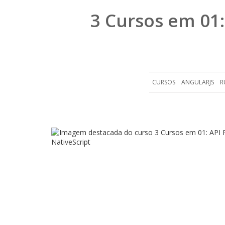
3 Cursos em 01:
CURSOS
ANGULARJS
R