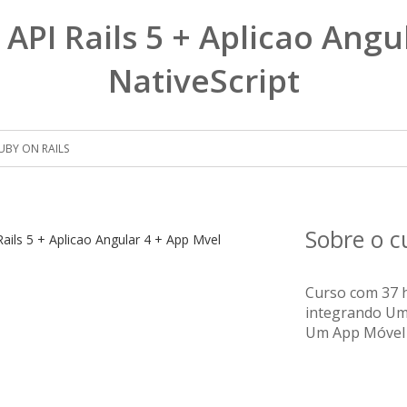
 API Rails 5 + Aplicao Angu
NativeScript
UBY ON RAILS
Sobre o 
Curso com 37 h
integrando Uma
Um App Móvel (