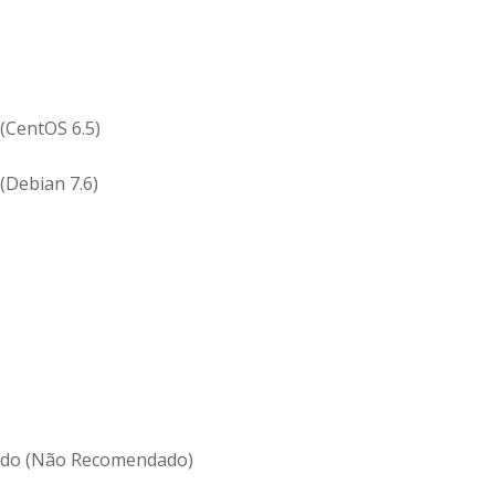
(CentOS 6.5)
(Debian 7.6)
ado (Não Recomendado)