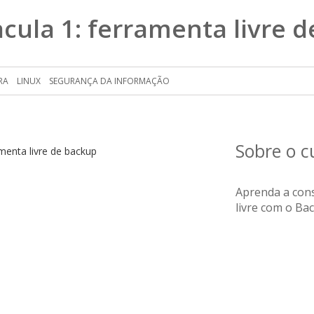
cula 1: ferramenta livre 
RA
LINUX
SEGURANÇA DA INFORMAÇÃO
Sobre o 
Aprenda a con
livre com o Ba