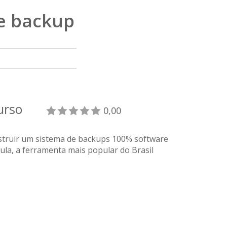
de backup
curso
0,00
struir um sistema de backups 100% software
cula, a ferramenta mais popular do Brasil