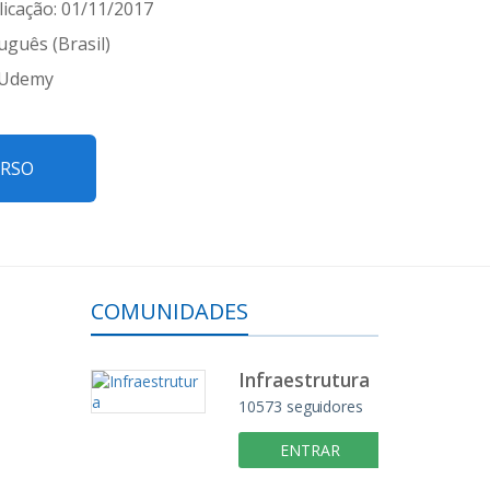
icação: 01/11/2017
uguês (Brasil)
 Udemy
URSO
COMUNIDADES
Infraestrutura
10573 seguidores
ENTRAR