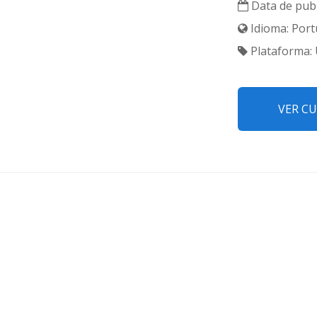
Data de publ
Idioma: Port
Plataforma:
VER C