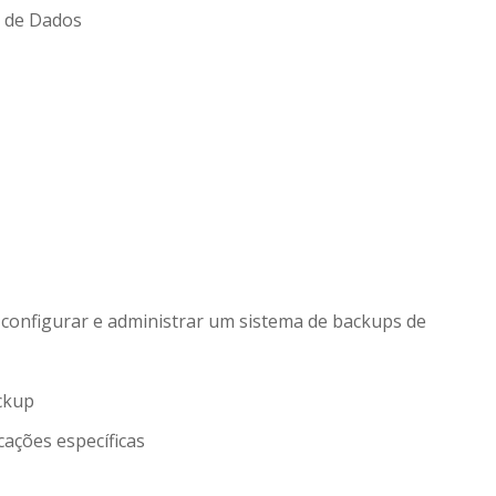
s de Dados
, configurar e administrar um sistema de backups de
ackup
cações específicas