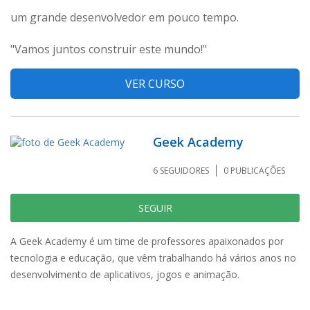
um grande desenvolvedor em pouco tempo.
"Vamos juntos construir este mundo!"
VER CURSO
Geek Academy
6
SEGUIDORES
0
PUBLICAÇÕES
SEGUIR
A Geek Academy é um time de professores apaixonados por
tecnologia e educação, que vêm trabalhando há vários anos no
desenvolvimento de aplicativos, jogos e animação.