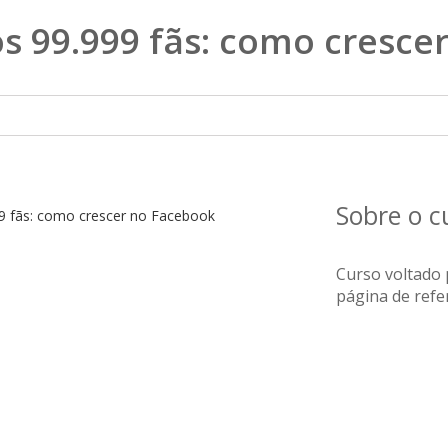
os 99.999 fãs: como cresce
Sobre o 
Curso voltado
página de refe