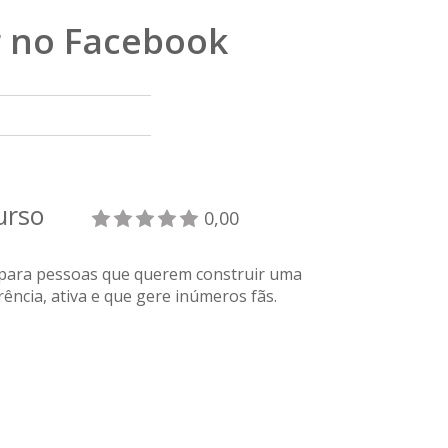
r no Facebook
curso
0,00
 para pessoas que querem construir uma
rência, ativa e que gere inúmeros fãs.