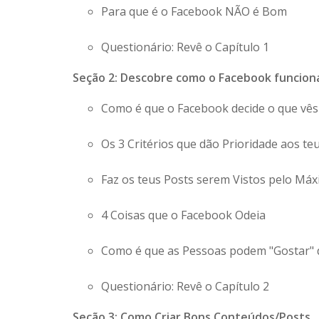
Para que é o Facebook NÃO é Bom
Questionário: Revê o Capítulo 1
Seção 2: Descobre como o Facebook funcion
Como é que o Facebook decide o que vês
Os 3 Critérios que dão Prioridade aos te
Faz os teus Posts serem Vistos pelo Má
4 Coisas que o Facebook Odeia
Como é que as Pessoas podem "Gostar" 
Questionário: Revê o Capítulo 2
Seção 3: Como Criar Bons Conteúdos/Posts