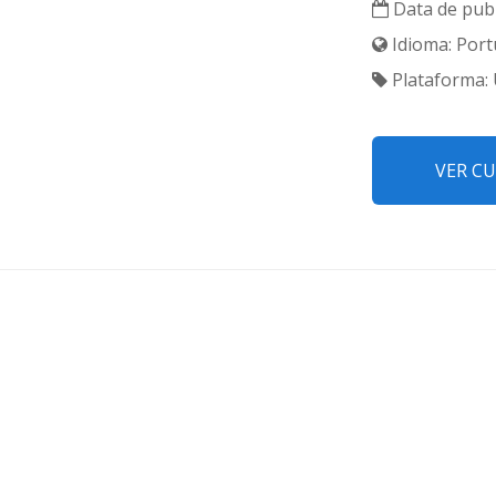
Data de publ
Idioma: Port
Plataforma:
VER C