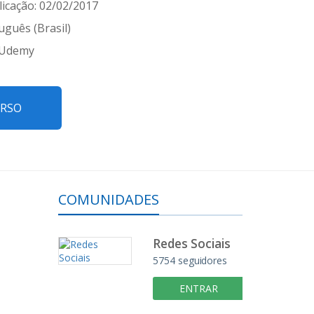
icação: 02/02/2017
uguês (Brasil)
 Udemy
URSO
COMUNIDADES
Redes Sociais
5754 seguidores
ENTRAR