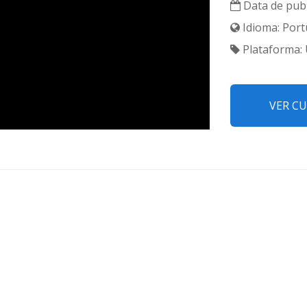
Data de publ
Idioma: Port
Plataforma:
VER C