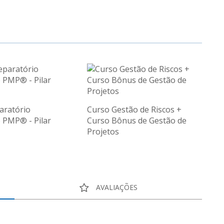
aratório
Curso Gestão de Riscos +
o PMP® - Pilar
Curso Bônus de Gestão de
Projetos
AVALIAÇÕES