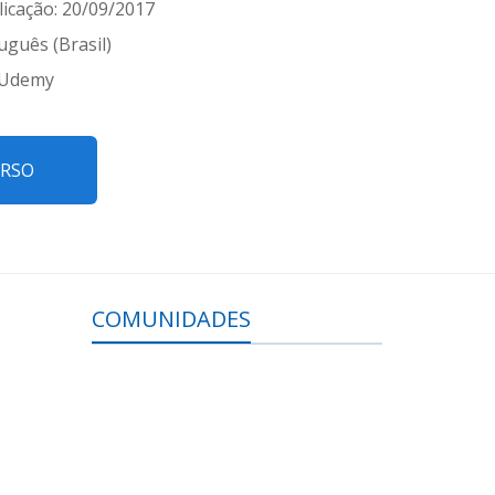
icação: 20/09/2017
uguês (Brasil)
 Udemy
URSO
COMUNIDADES