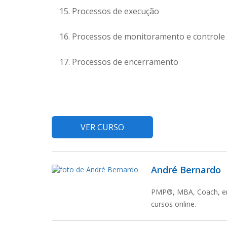
Processos de execução
Processos de monitoramento e controle
Processos de encerramento
VER CURSO
André Bernardo
PMP®, MBA, Coach, emp
cursos online.