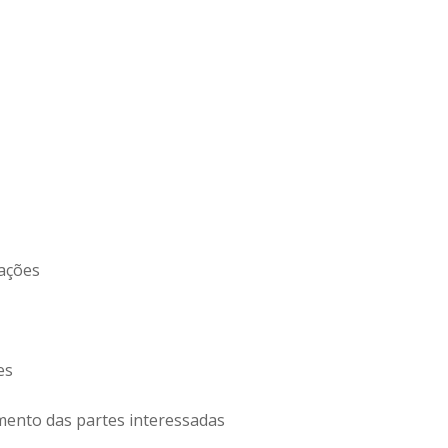
ações
es
ento das partes interessadas