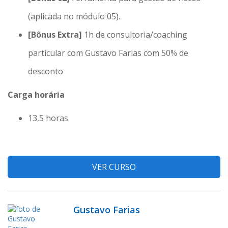
(aplicada no módulo 05).
[Bônus Extra]
1h de consultoria/coaching
particular com Gustavo Farias com 50% de
desconto
Carga horária
13,5 horas
VER CURSO
Gustavo Farias