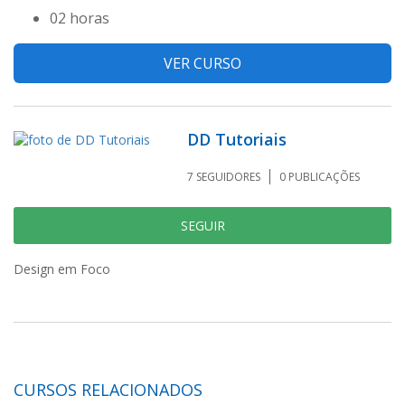
02 horas
VER CURSO
DD Tutoriais
7
SEGUIDORES
0
PUBLICAÇÕES
SEGUIR
Design em Foco
CURSOS RELACIONADOS