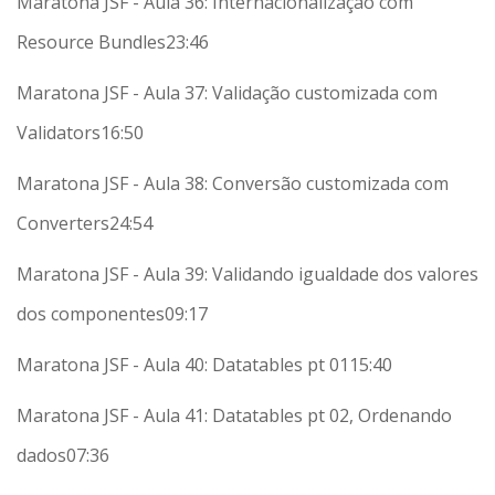
Maratona JSF - Aula 36: Internacionalização com
Resource Bundles
23:46
Maratona JSF - Aula 37: Validação customizada com
Validators
16:50
Maratona JSF - Aula 38: Conversão customizada com
Converters
24:54
Maratona JSF - Aula 39: Validando igualdade dos valores
dos componentes
09:17
Maratona JSF - Aula 40: Datatables pt 01
15:40
Maratona JSF - Aula 41: Datatables pt 02, Ordenando
dados
07:36