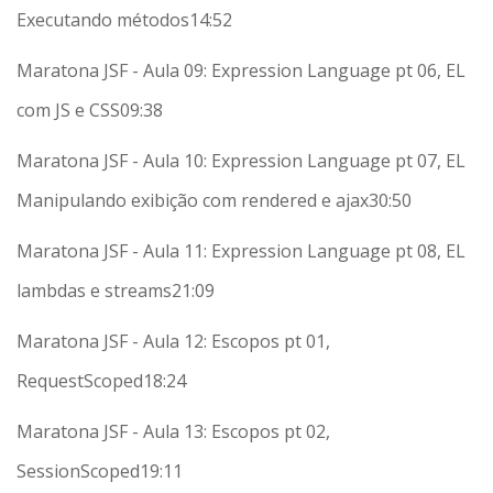
Executando métodos
14:52
Maratona JSF - Aula 09: Expression Language pt 06, EL
com JS e CSS
09:38
Maratona JSF - Aula 10: Expression Language pt 07, EL
Manipulando exibição com rendered e ajax
30:50
Maratona JSF - Aula 11: Expression Language pt 08, EL
lambdas e streams
21:09
Maratona JSF - Aula 12: Escopos pt 01,
RequestScoped
18:24
Maratona JSF - Aula 13: Escopos pt 02,
SessionScoped
19:11