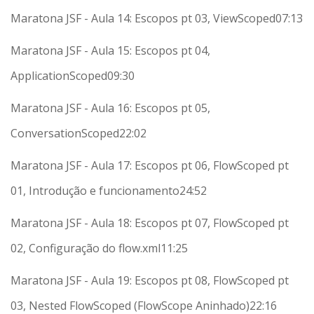
Maratona JSF - Aula 14: Escopos pt 03, ViewScoped
07:13
Maratona JSF - Aula 15: Escopos pt 04,
ApplicationScoped
09:30
Maratona JSF - Aula 16: Escopos pt 05,
ConversationScoped
22:02
Maratona JSF - Aula 17: Escopos pt 06, FlowScoped pt
01, Introdução e funcionamento
24:52
Maratona JSF - Aula 18: Escopos pt 07, FlowScoped pt
02, Configuração do flow.xml
11:25
Maratona JSF - Aula 19: Escopos pt 08, FlowScoped pt
03, Nested FlowScoped (FlowScope Aninhado)
22:16