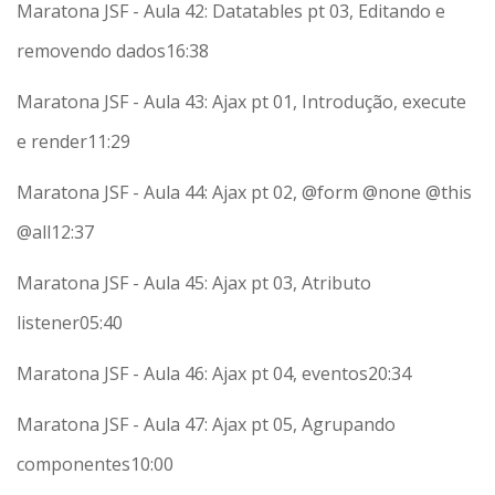
Maratona JSF - Aula 42: Datatables pt 03, Editando e
removendo dados
16:38
Maratona JSF - Aula 43: Ajax pt 01, Introdução, execute
e render
11:29
Maratona JSF - Aula 44: Ajax pt 02, @form @none @this
@all
12:37
Maratona JSF - Aula 45: Ajax pt 03, Atributo
listener
05:40
Maratona JSF - Aula 46: Ajax pt 04, eventos
20:34
Maratona JSF - Aula 47: Ajax pt 05, Agrupando
componentes
10:00