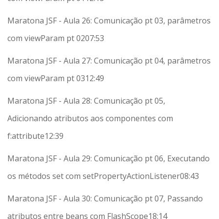
Maratona JSF - Aula 26: Comunicação pt 03, parâmetros
com viewParam pt 02
07:53
Maratona JSF - Aula 27: Comunicação pt 04, parâmetros
com viewParam pt 03
12:49
Maratona JSF - Aula 28: Comunicação pt 05,
Adicionando atributos aos componentes com
f:attribute
12:39
Maratona JSF - Aula 29: Comunicação pt 06, Executando
os métodos set com setPropertyActionListener
08:43
Maratona JSF - Aula 30: Comunicação pt 07, Passando
atributos entre beans com FlashScope
18:14