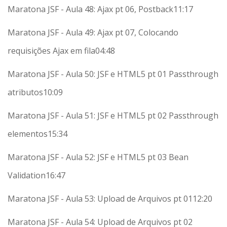
Maratona JSF - Aula 48: Ajax pt 06, Postback
11:17
Maratona JSF - Aula 49: Ajax pt 07, Colocando
requisições Ajax em fila
04:48
Maratona JSF - Aula 50: JSF e HTML5 pt 01 Passthrough
atributos
10:09
Maratona JSF - Aula 51: JSF e HTML5 pt 02 Passthrough
elementos
15:34
Maratona JSF - Aula 52: JSF e HTML5 pt 03 Bean
Validation
16:47
Maratona JSF - Aula 53: Upload de Arquivos pt 01
12:20
Maratona JSF - Aula 54: Upload de Arquivos pt 02