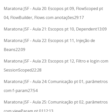
Maratona JSF - Aula 20: Escopos pt 09, FlowScoped pt
04, FlowBuilder, Flows com anotações
29:17
Maratona JSF - Aula 21: Escopos pt 10, Dependent
13:09
Maratona JSF - Aula 22: Escopos pt 11, Injeção de
Beans
22:09
Maratona JSF - Aula 23: Escopos pt 12, Filtro e login com
SessionScoped
22:28
Maratona JSF - Aula 24: Comunicação pt 01, parâmetros
com f-param
27:54
Maratona JSF - Aula 25: Comunicação pt 02, parâmetros
com viewParam pt 01
12:13