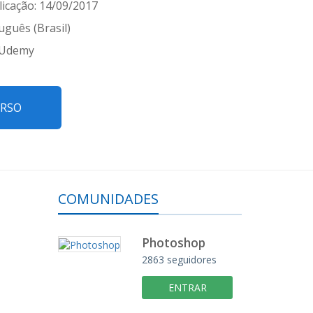
icação: 14/09/2017
uguês (Brasil)
 Udemy
URSO
COMUNIDADES
Photoshop
2863 seguidores
ENTRAR