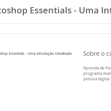
toshop Essentials - Uma I
Sobre o 
Aprenda de fo
programa mais
pintura digital