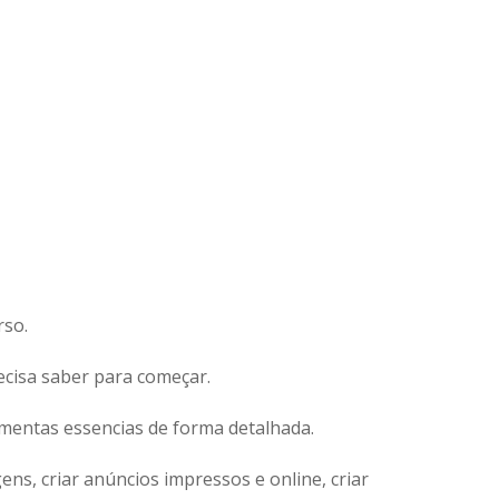
rso.
cisa saber para começar.
ramentas essencias de forma detalhada.
ns, criar anúncios impressos e online, criar