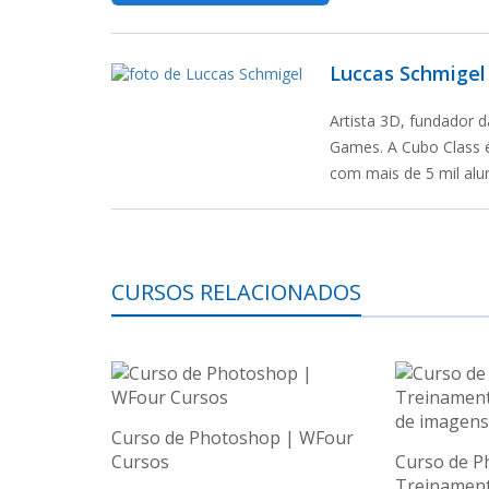
Luccas Schmigel
Artista 3D, fundador 
Games. A Cubo Class é
com mais de 5 mil alu
CURSOS RELACIONADOS
Curso de Photoshop | WFour
Cursos
Curso de P
Treinament