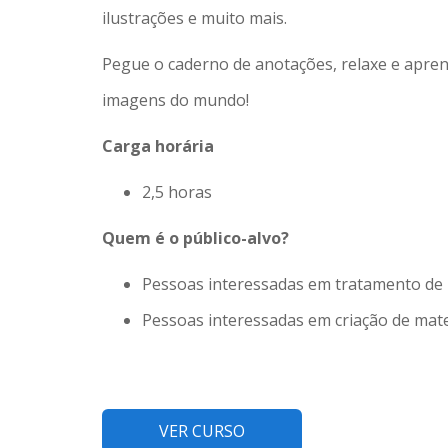
ilustrações e muito mais.
Pegue o caderno de anotações, relaxe e apre
imagens do mundo!
Carga horária
2,5 horas
Quem é o público-alvo?
Pessoas interessadas em tratamento de 
Pessoas interessadas em criação de mater
VER CURSO