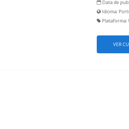
Data de publ
Idioma: Port
Plataforma:
VER C