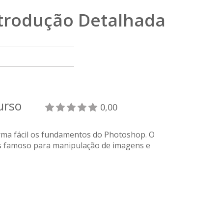
ntrodução Detalhada
curso
0,00
rma fácil os fundamentos do Photoshop. O
 famoso para manipulação de imagens e