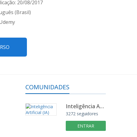
icação: 20/08/2017
uguês (Brasil)
 Udemy
URSO
COMUNIDADES
Inteligência Artificial (IA)
3272 seguidores
ENTRAR