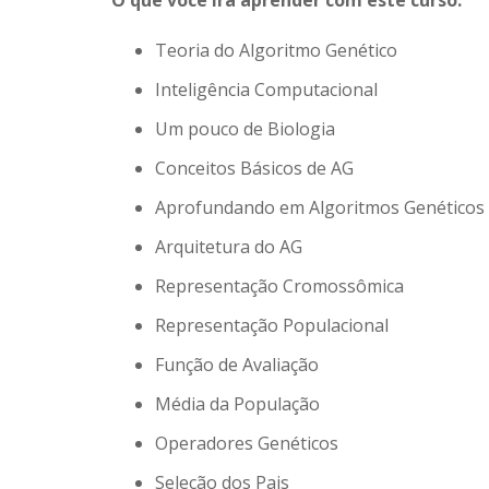
O que você irá aprender com este curso:
Teoria do Algoritmo Genético
Inteligência Computacional
Um pouco de Biologia
Conceitos Básicos de AG
Aprofundando em Algoritmos Genéticos
Arquitetura do AG
Representação Cromossômica
Representação Populacional
Função de Avaliação
Média da População
Operadores Genéticos
Seleção dos Pais