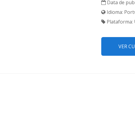
Data de publ
Idioma: Port
Plataforma:
VER C