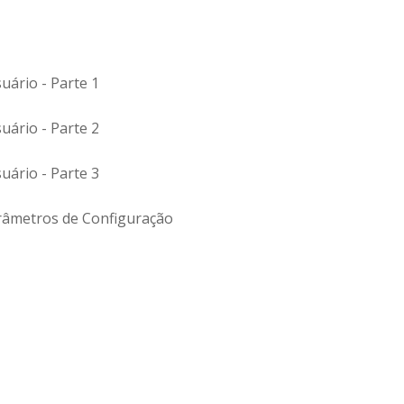
uário - Parte 1
uário - Parte 2
uário - Parte 3
arâmetros de Configuração