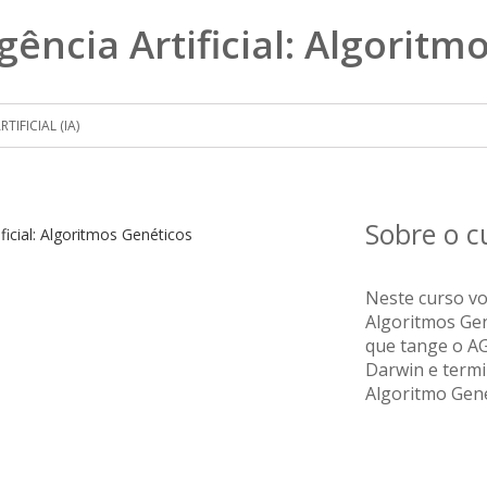
gência Artificial: Algorit
TIFICIAL (IA)
Sobre o 
Neste curso vo
Algoritmos Ge
que tange o AG
Darwin e term
Algoritmo Gen