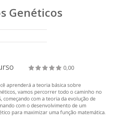
mos Genéticos
curso
0,00
cê aprenderá a teoria básica sobre
néticos, vamos percorrer todo o caminho no
, começando com a teoria da evolução de
inando com o desenvolvimento de um
ético para maximizar uma função matemática.