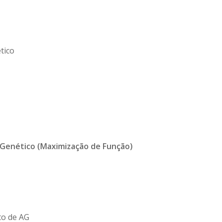
tico
Genético (Maximização de Função)
to de AG