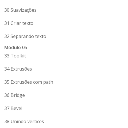
30 Suavizações
31 Criar texto
32 Separando texto
Módulo 05
33 Toolkit
34 Extrusões
35 Extrusões com path
36 Bridge
37 Bevel
38 Unindo vértices