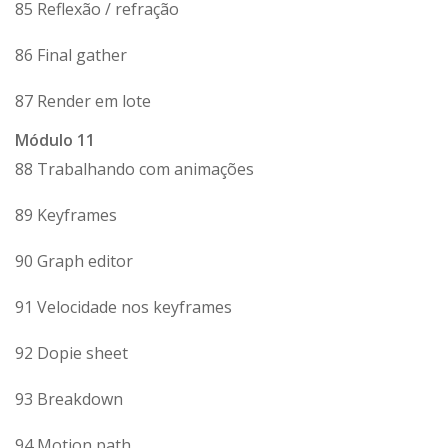
85 Reflexão / refração
86 Final gather
87 Render em lote
Módulo 11
88 Trabalhando com animações
89 Keyframes
90 Graph editor
91 Velocidade nos keyframes
92 Dopie sheet
93 Breakdown
94 Motion path