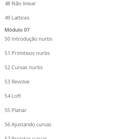
48 Não linear
49 Lattices
Módulo 07
50 Introdução nurbs
51 Primitivos nurbs
52 Curvas nurbs
53 Revolve
54 Loft
55 Planar
56 Ajustando curvas
57 Projetar curvas