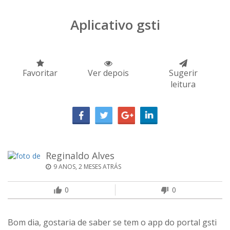
Aplicativo gsti
Favoritar
Ver depois
Sugerir
leitura
Reginaldo Alves
9 ANOS, 2 MESES ATRÁS
0
0
Bom dia, gostaria de saber se tem o app do portal gsti