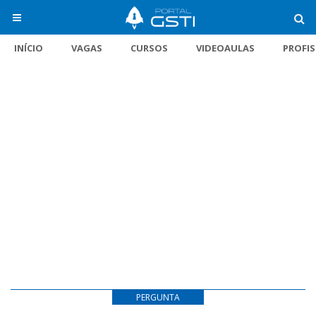
INÍCIO
VAGAS
CURSOS
VIDEOAULAS
PROFI
PERGUNTA