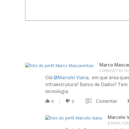
Marco Masca
12/09/2017 ÀS 12:
Olá
@Marcelo Viana
, em que área que
Infraestrutura? Banco de Dados? Tem s
tecnologia.
Comentar
0
0
Marcelo 
8 ANOS, 10 