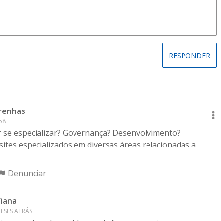
renhas
58
r se especializar? Governança? Desenvolvimento?
ites especializados em diversas áreas relacionadas a
Denunciar
Viana
MESES ATRÁS