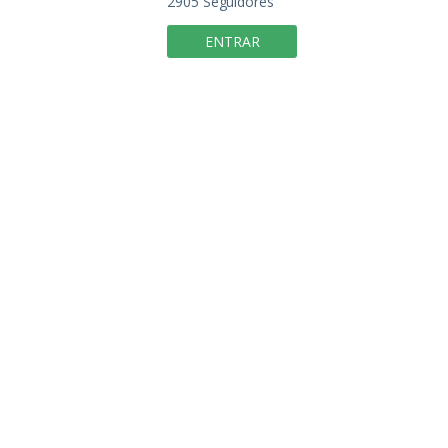
2905
Seguidores
ENTRAR