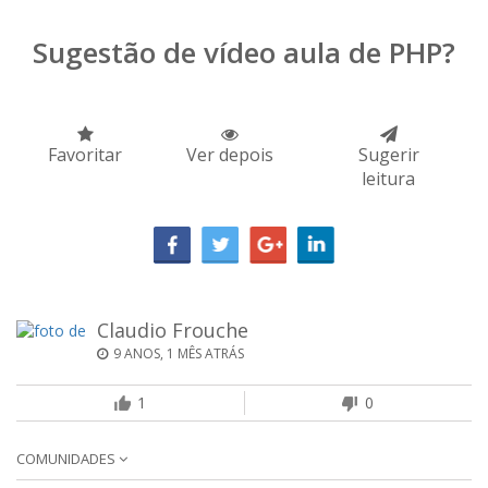
Sugestão de vídeo aula de PHP?
Favoritar
Ver depois
Sugerir
leitura
Claudio Frouche
9 ANOS, 1 MÊS ATRÁS
1
0
COMUNIDADES