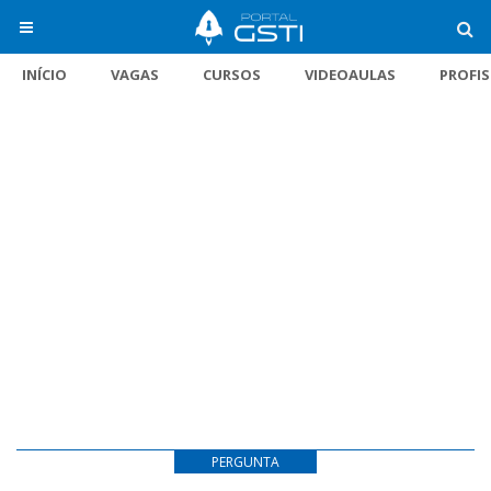
INÍCIO
VAGAS
CURSOS
VIDEOAULAS
PROFI
PERGUNTA