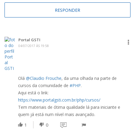
Portal GSTI
04/07/2017 ÀS 19:58
Olá
@Claudio Frouche
, da uma olhada na parte de
cursos da comunidade de
#PHP
.
Aqui está o link:
https://www.portalgsti.com.br/php/cursos/
Tem materiais de ótima qualidade lá para iniciante e
quem já está num nível mais avançado.
1
0