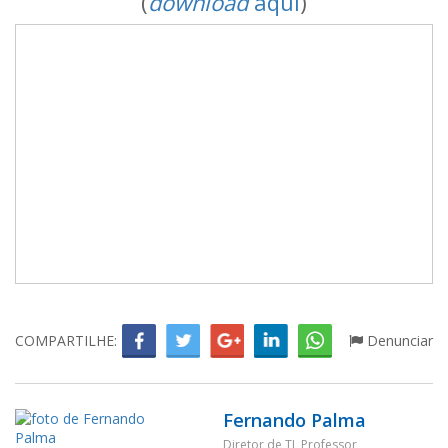
(
download
aqui
)
COMPARTILHE:
Denunciar
Fernando Palma
Diretor de TI, Professor