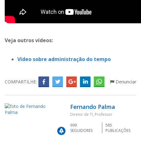
Veja outros vídeos:
Vídeo sobre administração do tempo
COMPARTILHE:
Denunciar
Fernando Palma
Diretor de TI, Professor
699
585
SEGUIDORES
PUBLICAÇÕES