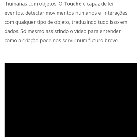
humanas com objetos. O
Touché
é capaz de ler
eventos, detectar movimentos humanos e interações
com qualquer tipo de objeto, traduzindo tudo isso em
dados. Só mesmo assistindo o vídeo para entender
como a criação pode nos servir num futuro breve.