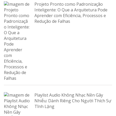
Projeto Pronto como Padronização
Inteligente: O Que a Arquitetura Pode
Aprender com Eficiência, Processos e
Redução de Falhas
Playlist Audio Không Nhạc Nền Gây
Nhiễu: Dành Riêng Cho Người Thích Sự
Tĩnh Lặng