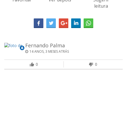
leitura
Fernando Palma
14 ANOS, 3 MESES ATRÁS
0
0