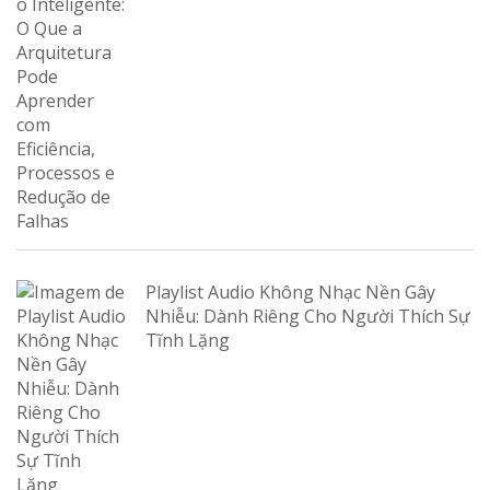
Playlist Audio Không Nhạc Nền Gây
Nhiễu: Dành Riêng Cho Người Thích Sự
Tĩnh Lặng