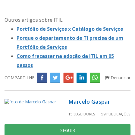
Outros artigos sobre ITIL
Portfólio de Serviços x Catálogo de Serviços
Porque o departamento de TI precisa de um
Portfólio de Serviços
Como fracassar na adoção da ITIL em 05
passos
COMPARTILHE:
Denunciar
Marcelo Gaspar
15
SEGUIDORES
59
PUBLICAÇÕES
SEGUIR