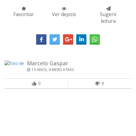
Favoritar
Ver depois
Sugerir
leitura
Marcelo Gaspar
13 ANOS, 9 MESES ATRÁS
0
0