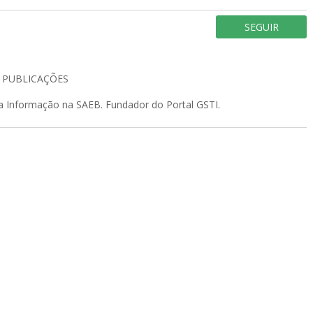
SEGUIR
5
PUBLICAÇÕES
da Informação na SAEB. Fundador do Portal GSTI.