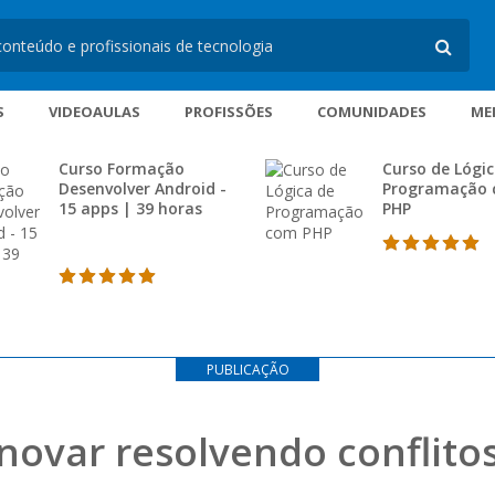
S
VIDEOAULAS
PROFISSÕES
COMUNIDADES
ME
Curso Formação
Curso de Lógic
Desenvolver Android -
Programação
15 apps | 39 horas
PHP
PUBLICAÇÃO
inovar resolvendo conflitos