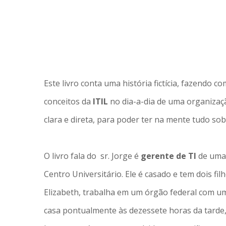
Este livro conta uma história fictícia, fazendo 
conceitos da
ITIL
no dia-a-dia de uma organizaç
clara e direta, para poder ter na mente tudo so
O livro fala do sr. Jorge é
gerente de
TI
de uma
Centro Universitário. Ele é casado e tem dois fil
Elizabeth, trabalha em um órgão federal com um
casa pontualmente às dezessete horas da tarde, 