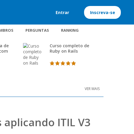
Entrar
Inscreva-se
MBROS
PERGUNTAS
RANKING
a de
Curso completo de
 com
Ruby on Rails
VER MAIS
 aplicando ITIL V3