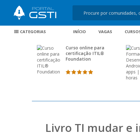
CATEGORIAS
INÍCIO
VAGAS
CURSO
Curso online para
certificação ITIL®
Foundation
Livro TI mudar e 