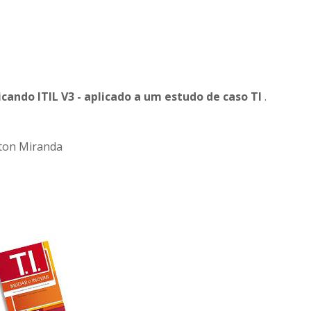
cando ITIL V3 - aplicado a um estudo de caso TI
.
lton Miranda