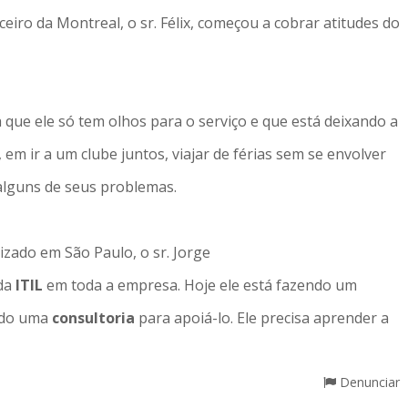
eiro da Montreal, o sr. Félix, começou a cobrar atitudes do
a que ele só tem olhos para o serviço e que está deixando a
, em ir a um clube juntos, viajar de férias sem se envolver
 alguns de seus problemas.
zado em São Paulo, o sr. Jorge
 da
ITIL
em toda a empresa. Hoje ele está fazendo um
ndo uma
consultoria
para apoiá-lo. Ele precisa aprender a
Denunciar