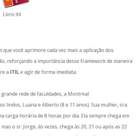
Livro itil
com que você aprimore cada vez mais a aplicação dos
ão, reforçando a importância desse framework de maneira
bre a
ITIL
e agir de forma imediata.
 grande rede de faculdades, a Montreal
hos lindos, Luana e Alberto (8 e 11 anos). Sua mulher, sra.
a carga horária de 8 horas por dia. Ela sempre chega em
mas o sr. Jorge, às vezes, chega às 20, 21 ou após as 22