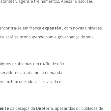
stantes viagens e treinamentos. Apesar disso, seu
 encontra-se em franca
expansão
, com novas unidades,
 ele está se preocupando com a governança de seu
alguns problemas em razão de não
 servidores atuais; muita demanda
enfim, tem deixado a TI revirada e
mente
os desejos da Diretoria, apesar das dificuldades de