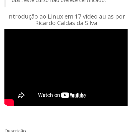
obs.: este curso não oferece certificado.
Introdução ao Linux em 17 vídeo aulas por
Ricardo Caldas da Silva
Descrição