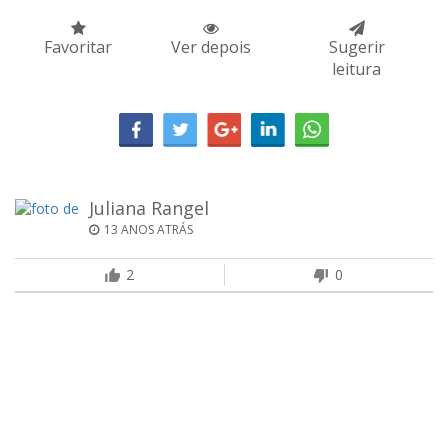
Favoritar
Ver depois
Sugerir
leitura
Juliana Rangel
13 ANOS ATRÁS
2
0