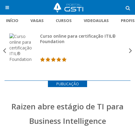
INÍCIO
VAGAS
CURSOS
VIDEOAULAS
PROFI
Curso online para certificação ITIL®
Foundation
PUBLICAÇÃO
Raizen abre estágio de TI para
Business Intelligence