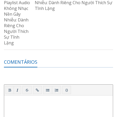
Nhiễu: Dành Riêng Cho Người Thích Sự
Tĩnh Lặng
COMENTÁRIOS
{}