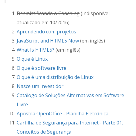
Desmistificando o Coaching
(indisponível -
atualizado em 10/2016)
Aprendendo com projetos
JavaScript and HTML5 Now
(em inglês)
What Is HTML5?
(em inglês)
O que é Linux
O que é software livre
O que é uma distribuição de Linux
Nasce um Investidor
Catálogo de Soluções Alternativas em Software
Livre
Apostila OpenOffice - Planilha Eletrônica
Cartilha de Segurança para Internet - Parte 01:
Conceitos de Segurança