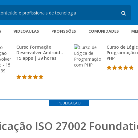
S
VIDEOAULAS
PROFISSÕES
COMUNIDADES
ME
Curso Formação
Curso de Lógic
Desenvolver Android -
Programação
15 apps | 39 horas
PHP
PUBLICAÇÃO
icação ISO 27002 Foundati