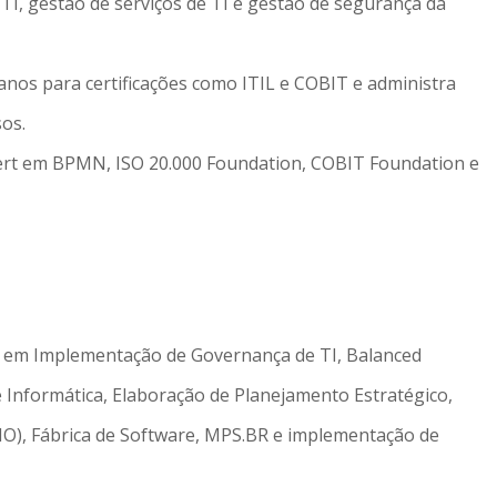
I, gestão de serviços de TI e gestão de segurança da
 anos para certificações como ITIL e COBIT e administra
os.
pert em BPMN, ISO 20.000 Foundation, COBIT Foundation e
a em Implementação de Governança de TI, Balanced
 Informática, Elaboração de Planejamento Estratégico,
PMO), Fábrica de Software, MPS.BR e implementação de