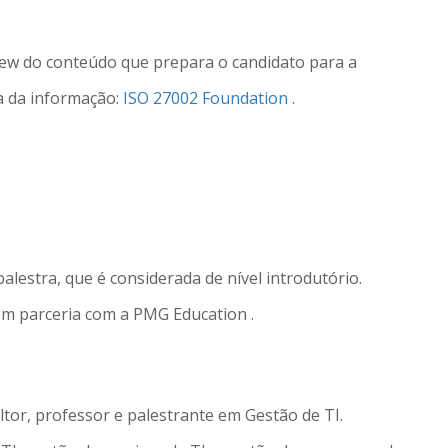
iew do conteúdo que prepara o candidato para a
ça da informação:
ISO 27002 Foundation
.
palestra, que é considerada de nível introdutório.
em parceria com a PMG Education .
tor, professor e palestrante em Gestão de TI.