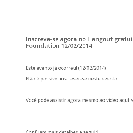
Inscreva-se agora no Hangout gratuit
Foundation 12/02/2014
Este evento já ocorreu! (12/02/2014)
Não é possível inscrever-se neste evento.
Você pode assistir agora mesmo ao vídeo aqui: v
Confiram mais detalhes a seguir!