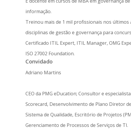
É docente em cursos de MBA em governança de T
informação.
Treinou mais de 1 mil profissionais nos últimos
disciplinas de gestão e governança para concurs
Certificado ITIL Expert, ITIL Manager, OMG Ex
ISO 27002 Foundation.
Convidado
Adriano Martins
CEO da PMG eDucation; Consultor e especialist
Scorecard, Desenvolvimento de Plano Diretor de
Sistema de Qualidade, Escritório de Projetos (
Gerenciamento de Processos de Serviços de TI.