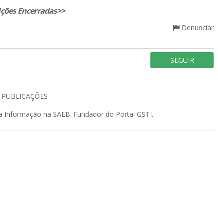
ições Encerradas>>
Denunciar
SEGUIR
5
PUBLICAÇÕES
da Informação na SAEB. Fundador do Portal GSTI.