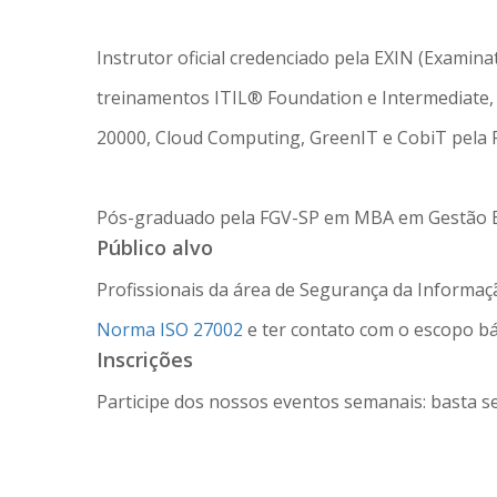
Instrutor oficial credenciado pela EXIN (Examina
treinamentos ITIL® Foundation e Intermediate
20000, Cloud Computing, GreenIT e CobiT pela
Pós-graduado pela FGV-SP em MBA em Gestão E
Público alvo
Profissionais da área de Segurança da Informa
Norma ISO 27002
e ter contato com o escopo b
Inscrições
Participe dos nossos eventos semanais: basta s