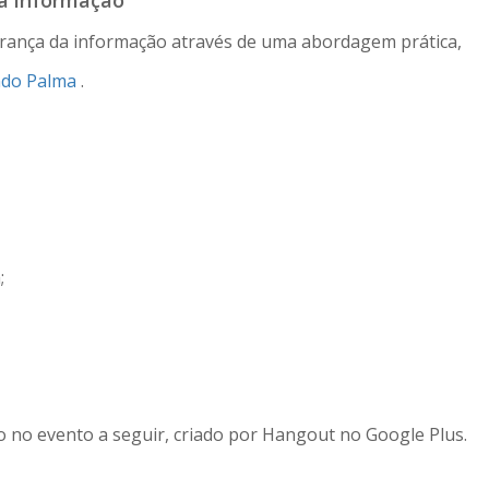
a informação
urança da informação através de uma abordagem prática,
ndo Palma
.
;
ão no evento a seguir, criado por Hangout no Google Plus.