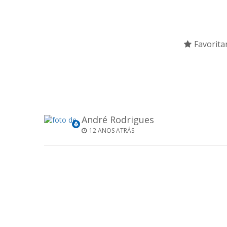
Favorita
André Rodrigues
12 ANOS ATRÁS