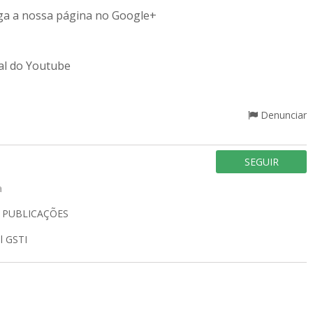
siga a nossa página no Google+
al do Youtube
Denunciar
SEGUIR
a
8
PUBLICAÇÕES
al GSTI