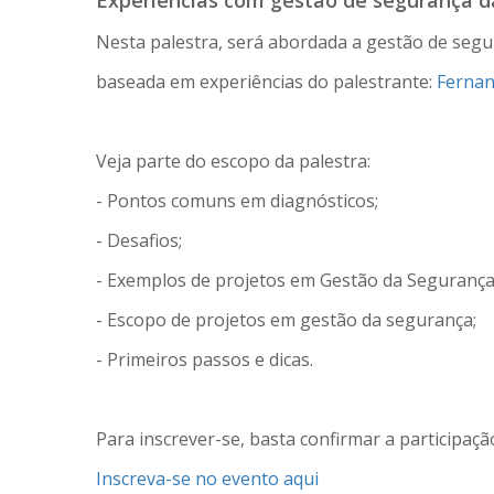
Experiências com gestão de segurança d
Nesta palestra, será abordada a gestão de seg
baseada em experiências do palestrante:
Ferna
Veja parte do escopo da palestra:
- Pontos comuns em diagnósticos;
- Desafios;
- Exemplos de projetos em Gestão da Segurança
- Escopo de projetos em gestão da segurança;
- Primeiros passos e dicas.
Para inscrever-se, basta confirmar a participaç
Inscreva-se no evento aqui