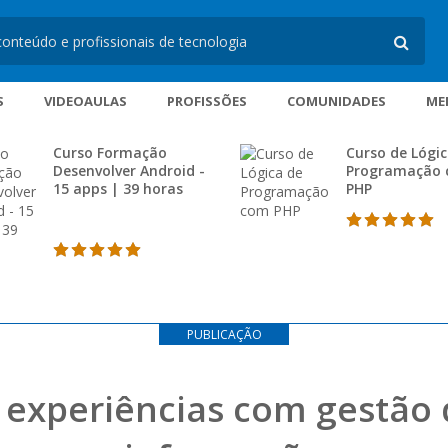
S
VIDEOAULAS
PROFISSÕES
COMUNIDADES
ME
Curso Formação
Curso de Lógic
Desenvolver Android -
Programação
15 apps | 39 horas
PHP
PUBLICAÇÃO
l: experiências com gestão