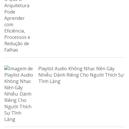
Playlist Audio Không Nhạc Nền Gây
Nhiễu: Dành Riêng Cho Người Thích Sự
Tĩnh Lặng