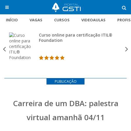
INÍCIO
VAGAS
CURSOS
VIDEOAULAS
PROFI
Curso online para certificação ITIL®
Foundation
PUBLICAÇÃO
Carreira de um DBA: palestra
virtual amanhã 04/11