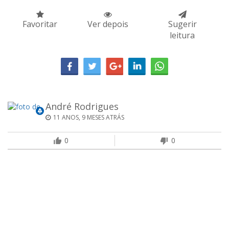
Favoritar
Ver depois
Sugerir
leitura
André Rodrigues
11 ANOS, 9 MESES ATRÁS
0
0