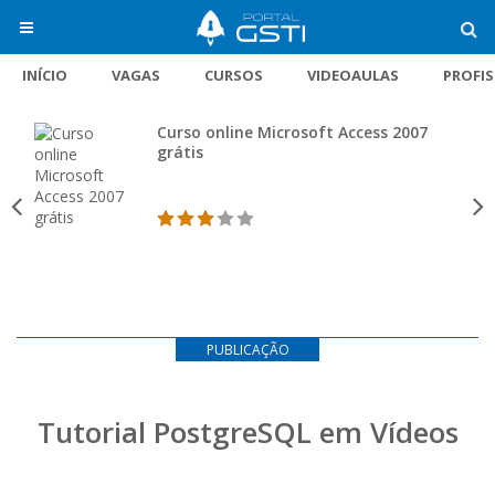
INÍCIO
VAGAS
CURSOS
VIDEOAULAS
PROFI
Curso online Microsoft Access 2007
grátis
PUBLICAÇÃO
Tutorial PostgreSQL em Vídeos