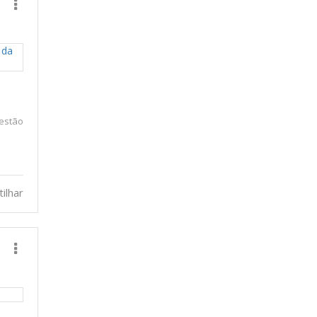
gestão
ilhar