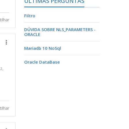
ÚLTIMAS PERGUNTAS
Filtro
ilhar
DÚVIDA SOBRE NLS_PARAMETERS -
ORACLE
Mariadb 10 NoSql
Oracle DataBase
2,
ilhar