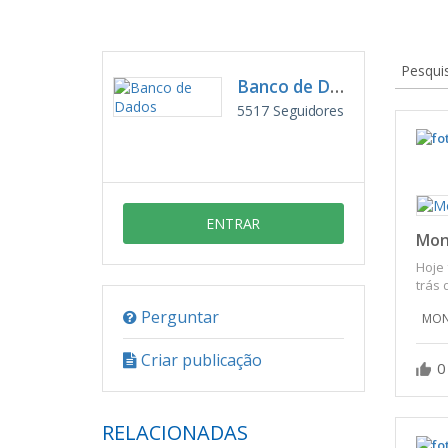
Pesqui
Banco de Dados
5517
Seguidores
ENTRAR
Mon
Hoje
trás 
Perguntar
MO
Criar publicação
0
RELACIONADAS