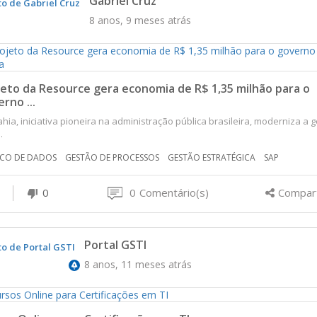
Gabriel Cruz
8 anos, 9 meses atrás
eto da Resource gera economia de R$ 1,35 milhão para o
rno ...
hia, iniciativa pioneira na administração pública brasileira, moderniza a 
.
CO DE DADOS
GESTÃO DE PROCESSOS
GESTÃO ESTRATÉGICA
SAP
0
0
Comentário(s)
Compart
Portal GSTI
8 anos, 11 meses atrás