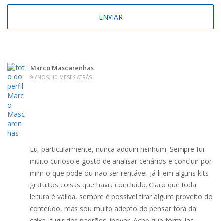
Marco Mascarenhas
9 ANOS, 10 MESES ATRÁS
Eu, particularmente, nunca adquiri nenhum. Sempre fui
muito curioso e gosto de analisar cenários e concluir por
mim o que pode ou não ser rentável. Já li em alguns kits
gratuitos coisas que havia concluído. Claro que toda
leitura é válida, sempre é possível tirar algum proveito do
conteúdo, mas sou muito adepto do pensar fora da
caixa, fugir dos padrões, inovar. Acho que fórmulas