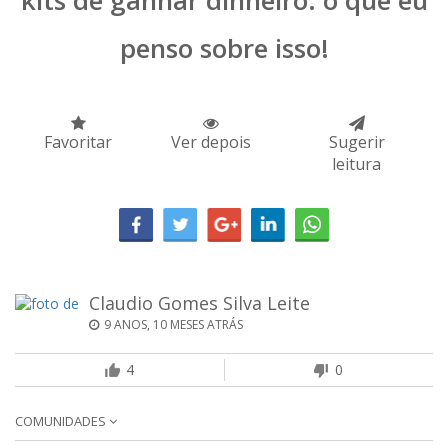
kits de ganhar dinheiro: o que eu
penso sobre isso!
Favoritar
Ver depois
Sugerir
leitura
Claudio Gomes Silva Leite
9 ANOS, 10 MESES ATRÁS
4
0
COMUNIDADES