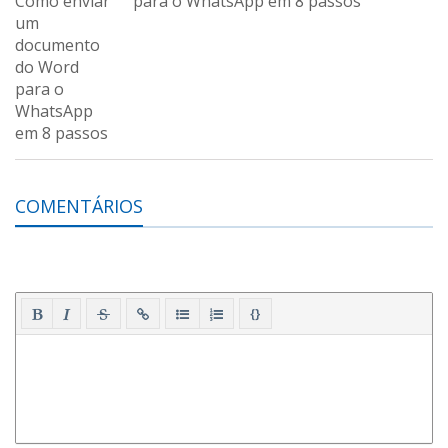
para o WhatsApp em 8 passos
COMENTÁRIOS
{}