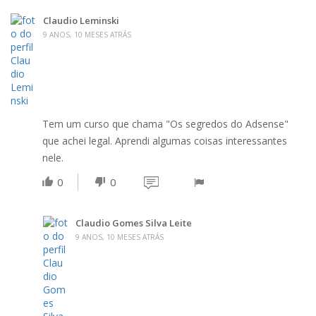
Claudio Leminski
9 ANOS, 10 MESES ATRÁS
Tem um curso que chama "Os segredos do Adsense"
que achei legal. Aprendi algumas coisas interessantes
nele.
0
0
Claudio Gomes Silva Leite
9 ANOS, 10 MESES ATRÁS