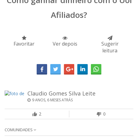
Como ganhar dinheiro com o Uol
Afiliados?
Favoritar
Ver depois
Sugerir
leitura
Claudio Gomes Silva Leite
9 ANOS, 6 MESES ATRÁS
2
0
COMUNIDADES