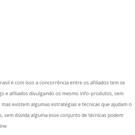
asil e com isso a concorrência entre os afiliados tem se
ogs e afiliados divulgando os mesmo info-produtos, sem
 mas existem algumas estratégias e técnicas que ajudam o
es, sem dúvida alguma esse conjunto de técnicas podem
ine.