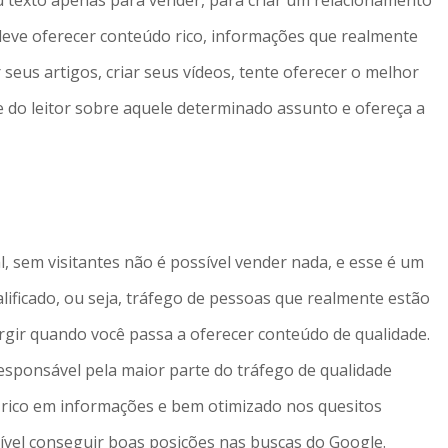
u texto apenas para vender, para criar um relacionamento
 deve oferecer conteúdo rico, informações que realmente
seus artigos, criar seus vídeos, tente oferecer o melhor
e do leitor sobre aquele determinado assunto e ofereça a
l, sem visitantes não é possível vender nada, e esse é um
alificado, ou seja, tráfego de pessoas que realmente estão
rgir quando você passa a oferecer conteúdo de qualidade.
responsável pela maior parte do tráfego de qualidade
 rico em informações e bem otimizado nos quesitos
sível conseguir boas posições nas buscas do Google.