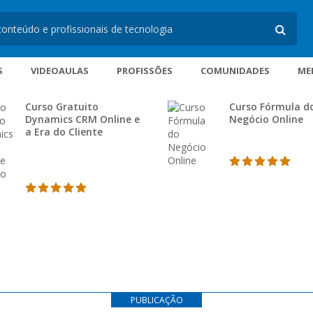
S
VIDEOAULAS
PROFISSÕES
COMUNIDADES
ME
Curso Gratuito
Curso Fórmula d
Dynamics CRM Online e
Negócio Online
a Era do Cliente
PUBLICAÇÃO