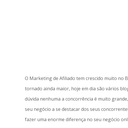
O Marketing de Afiliado tem crescido muito no Br
tornado ainda maior, hoje em dia são vários bl
dúvida nenhuma a concorrência é muito grande,
seu negócio a se destacar dos seus concorrent
fazer uma enorme diferença no seu negócio onl