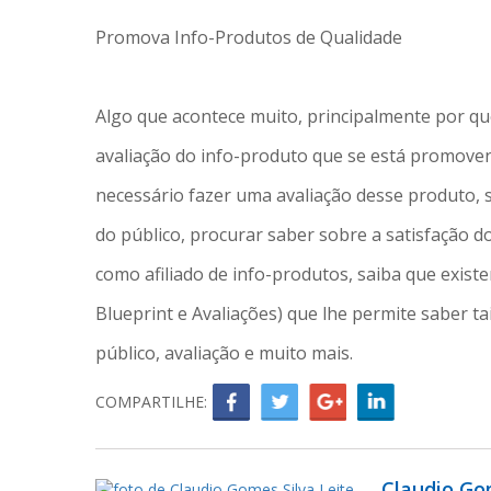
Promova Info-Produtos de Qualidade
Algo que acontece muito, principalmente por qu
avaliação do info-produto que se está promoven
necessário fazer uma avaliação desse produto, s
do público, procurar saber sobre a satisfação d
como afiliado de info-produtos, saiba que exist
Blueprint e Avaliações) que lhe permite saber t
público, avaliação e muito mais.
COMPARTILHE:
Claudio Go