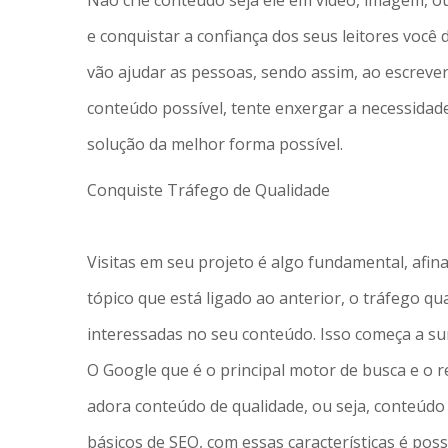
Não crie conteúdo seja ele em vídeo, imagem, o
e conquistar a confiança dos seus leitores você
vão ajudar as pessoas, sendo assim, ao escrever 
conteúdo possível, tente enxergar a necessidad
solução da melhor forma possível.
Conquiste Tráfego de Qualidade
Visitas em seu projeto é algo fundamental, afina
tópico que está ligado ao anterior, o tráfego qu
interessadas no seu conteúdo. Isso começa a su
O Google que é o principal motor de busca e o 
adora conteúdo de qualidade, ou seja, conteúdo
básicos de SEO, com essas características é pos