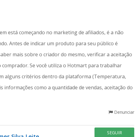
em está começando no marketing de afiliados, é a não
do. Antes de indicar um produto para seu público é
aber mais sobre o criador do mesmo, verificar a aceitação
o comprador. Se você utiliza o Hotmart para trabalhar
em alguns critérios dentro da plataforma (Temperatura,
ais informações como a quantidade de vendas, aceitação do
Denunciar
SEGUIR
mes Silva Leite