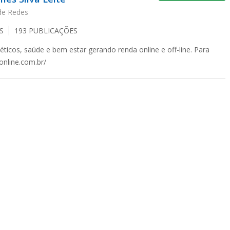
de Redes
S
193
PUBLICAÇÕES
cos, saúde e bem estar gerando renda online e off-line. Para
online.com.br/