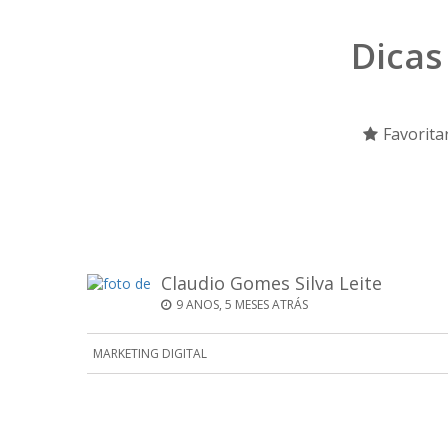
Dicas
Favorita
Claudio Gomes Silva Leite
9 ANOS, 5 MESES ATRÁS
MARKETING DIGITAL