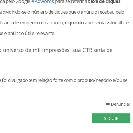
ada pelo Google
#Adwords
para se referir à
taxa de cliques
a dividindo-se o número de cliques que o anúncio recebeu pelo
rificar o desempenho do anúncio, e quando apresenta valor alto é
e anúncio útil e relevante.
no universo de mil impressões, sua CTR seria de
 foi divulgado tem relação forte com o produto/negócio e/ou se
Denunciar
SEGUIR