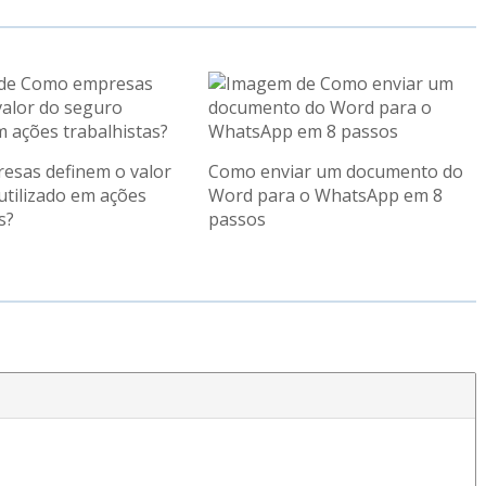
sas definem o valor
Como enviar um documento do
utilizado em ações
Word para o WhatsApp em 8
s?
passos