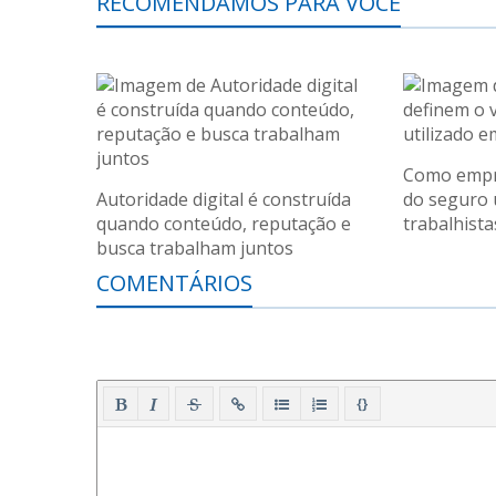
RECOMENDAMOS PARA VOCÊ
Como empre
Autoridade digital é construída
do seguro 
quando conteúdo, reputação e
trabalhista
busca trabalham juntos
COMENTÁRIOS
{}