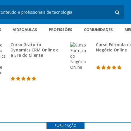
S
VIDEOAULAS
PROFISSÕES
COMUNIDADES
ME
Curso Gratuito
Curso Fórmula d
Dynamics CRM Online e
Negócio Online
a Era do Cliente
PUBLICAÇÃO