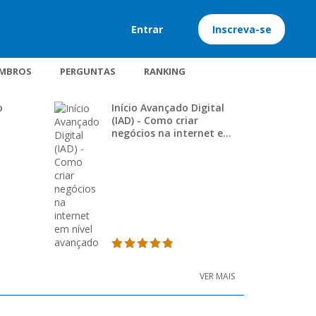
Entrar
Inscreva-se
MBROS
PERGUNTAS
RANKING
o
Início Avançado Digital
(IAD) - Como criar
negócios na internet em
nível avançado
VER MAIS