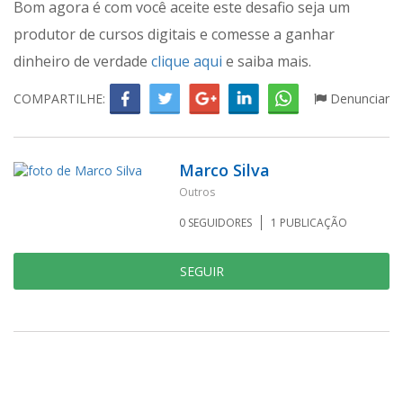
Bom agora é com você aceite este desafio seja um
produtor de cursos digitais e comesse a ganhar
dinheiro de verdade
clique aqui
e saiba mais.
COMPARTILHE:
Denunciar
Marco Silva
Outros
0
SEGUIDORES
1
PUBLICAÇÃO
SEGUIR