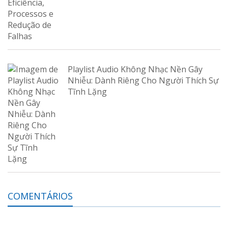
Playlist Audio Không Nhạc Nền Gây
Nhiễu: Dành Riêng Cho Người Thích Sự
Tĩnh Lặng
COMENTÁRIOS