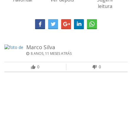
leitura
Marco Silva
8 ANOS, 11 MESES ATRÁS
0
0