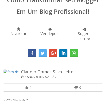
Como Transformar Seu Blogger
Em Um Blog Profissional!
Favoritar
Ver depois
Sugerir
leitura
Claudio Gomes Silva Leite
8 ANOS, 6 MESES ATRÁS
1
0
COMUNIDADES