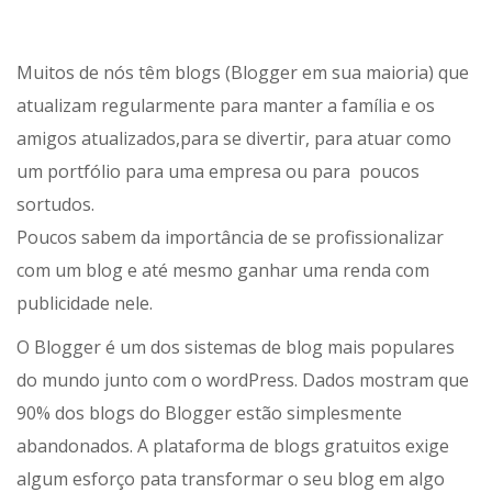
Muitos de nós têm blogs (Blogger em sua maioria) que
atualizam regularmente para manter a família e os
amigos atualizados,para se divertir, para atuar como
um portfólio para uma empresa ou para poucos
sortudos.
Poucos sabem da importância de se profissionalizar
com um blog e até mesmo ganhar uma renda com
publicidade nele.
O Blogger é um dos sistemas de blog mais populares
do mundo junto com o wordPress. Dados mostram que
90% dos blogs do Blogger estão simplesmente
abandonados. A plataforma de blogs gratuitos exige
algum esforço pata transformar o seu blog em algo