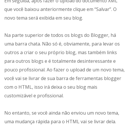
Em seguida, após fazer o upload do documento XML
que você baixou anteriormente clique em “Salvar”. O
novo tema será exibida em seu blog.
Na parte superior de todos os blogs do Blogger, há
uma barra chata. Não só é, obviamente, para levar os
outros a criar o seu próprio blog, mas também links
para outros blogs e é totalmente desinteressante e
pouco profissional. Ao fazer o upload de um novo tema,
você vai se livrar de sua barra de ferramentas blogger
com o HTML, isso irá deixa o seu blog mais
customizável e profissional.
No entanto, se você ainda não enviou um novo tema,
uma mudança rápida para o HTML vai se livrar dela.