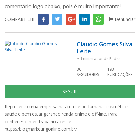
comentário logo abaixo, pois é muito importante!
COMPARTILHE:
Denunciar
Claudio Gomes Silva
Leite
Administrador de Redes
36
193
SEGUIDORES
PUBLICAÇÕES
SEGUIR
Represento uma empresa na área de perfumaria, cosméticos,
saúde e bem estar gerando renda online e off-line. Para
conhecer o meu trabalho acesse:
https://blogmarketingonline.com.br/