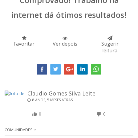
Comprovado! Trabalho na
internet dá ótimos resultados!
Favoritar
Ver depois
Sugerir
leitura
Claudio Gomes Silva Leite
8 ANOS, 5 MESES ATRÁS
0
0
COMUNIDADES