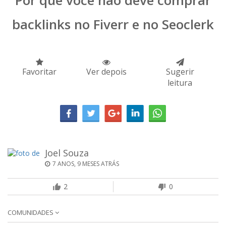
Por que você não deve comprar
backlinks no Fiverr e no Seoclerk
Favoritar
Ver depois
Sugerir
leitura
Joel Souza
7 ANOS, 9 MESES ATRÁS
2
0
COMUNIDADES