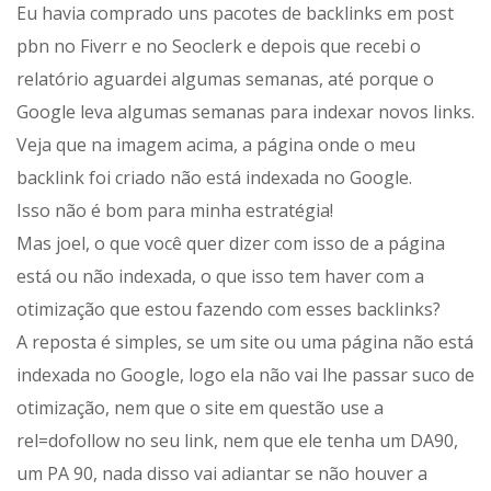
Eu havia comprado uns pacotes de backlinks em post
pbn no Fiverr e no Seoclerk e depois que recebi o
relatório aguardei algumas semanas, até porque o
Google leva algumas semanas para indexar novos links.
Veja que na imagem acima, a página onde o meu
backlink foi criado não está indexada no Google.
Isso não é bom para minha estratégia!
Mas joel, o que você quer dizer com isso de a página
está ou não indexada, o que isso tem haver com a
otimização que estou fazendo com esses backlinks?
A reposta é simples, se um site ou uma página não está
indexada no Google, logo ela não vai lhe passar suco de
otimização, nem que o site em questão use a
rel=dofollow no seu link, nem que ele tenha um DA90,
um PA 90, nada disso vai adiantar se não houver a