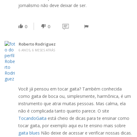
jornalismo não deve deixar de ser.
0
0
Roberto Rodriguez
6 ANOS, 6 MESES ATRÁS
Você já pensou em tocar gaita? Também conhecida
como gaita de boca ou, simplesmente, harmônica, é um
instrumento que atrai muitas pessoas. Mas calma, ela
não é complicada tanto quanto parece. O site
TocandoGaita
está cheio de dicas para te ensinar como
tocar gaita, por exemplo aqui eu te ensino mais sobre
gaita blues
Não deixe de acessar e verificar nossas dicas.