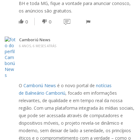
BH e toda MG, fique a vontade para anunciar conosco,
os anúncios são gratuitos.
0
0
Camboriú News
6 ANOS, 6 MESES ATRÁS
O
Camboriú News
é o novo portal de
notícias
de Balneário Camboriú
, focado em informações
relevantes, de qualidade e em tempo real da nossa
região. Com uma plataforma integrada às mídias sociais,
que pode ser acessada através de computadores e
dispositivos móveis, o projeto revela-se dinâmico e
moderno, sem deixar de lado a seriedade, os princípios
éticos e o comprometimento com a verdade – como o