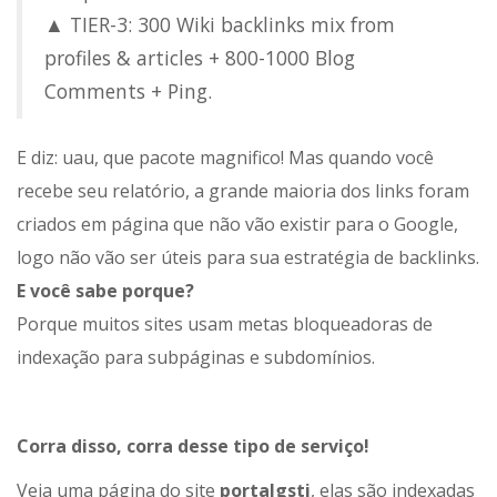
▲ TIER-3: 300 Wiki backlinks mix from
profiles & articles​ + 800-1000 Blog
Comments + Ping.
E diz: uau, que pacote magnifico! Mas quando você
recebe seu relatório, a grande maioria dos links foram
criados em página que não vão existir para o Google,
logo não vão ser úteis para sua estratégia de backlinks.
E você sabe porque?
Porque muitos sites usam metas bloqueadoras de
indexação para subpáginas e subdomínios.
Corra disso, corra desse tipo de serviço!
Veja uma página do site
portalgsti
, elas são indexadas