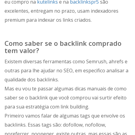
eu compro na
kutelinks
e na
backlinkspr5
são
excelentes, entregam no prazo, usam indexadores
premium para indexar os links criados.
Como saber se o backlink comprado
tem valor?
Existem diversas ferramentas como Semrush, ahrefs e
outras para lhe ajudar no SEO, em especifico analisar a
qualidade dos backlinks.
Mas eu vou te passar algumas dicas manuais de como
saber se o backlink que você comprou vai surtir efeito
para sua estratégia com link building.
Primeiro vamos falar de algumas tags que envolve os
backlinks. Essas tags são: dofollow, nofollow,
noreferrer, noopener, existe outras, mas essas são as