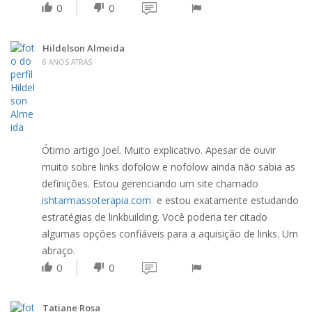
0
0
Hildelson Almeida
6 ANOS ATRÁS
Ótimo artigo Joel. Muito explicativo. Apesar de ouvir
muito sobre links dofolow e nofolow ainda não sabia as
definições. Estou gerenciando um site chamado
ishtarmassoterapia.com
e estou exatamente estudando
estratégias de linkbuilding. Você poderia ter citado
algumas opções confiáveis para a aquisição de links. Um
abraço.
0
0
Tatiane Rosa