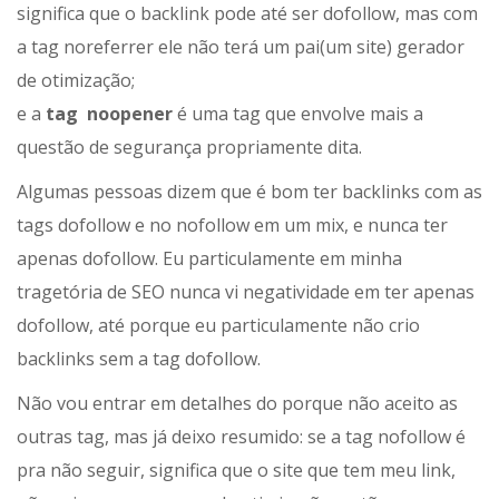
significa que o backlink pode até ser dofollow, mas com
a tag noreferrer ele não terá um pai(um site) gerador
de otimização;
e a
tag noopener
é uma tag que envolve mais a
questão de segurança propriamente dita.
Algumas pessoas dizem que é bom ter backlinks com as
tags dofollow e no nofollow em um mix, e nunca ter
apenas dofollow. Eu particulamente em minha
tragetória de SEO nunca vi negatividade em ter apenas
dofollow, até porque eu particulamente não crio
backlinks sem a tag dofollow.
Não vou entrar em detalhes do porque não aceito as
outras tag, mas já deixo resumido: se a tag nofollow é
pra não seguir, significa que o site que tem meu link,