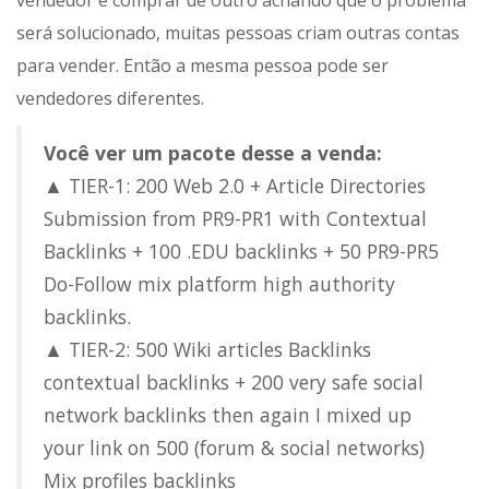
vendedor e comprar de outro achando que o problema
será solucionado, muitas pessoas criam outras contas
para vender. Então a mesma pessoa pode ser
vendedores diferentes.
Você ver um pacote desse a venda:
▲ TIER-1: 200 Web 2.0 + Article Directories
Submission from PR9-PR1 with Contextual
Backlinks + 100 .EDU backlinks + 50 PR9-PR5
Do-Follow mix platform high authority
backlinks.
▲ TIER-2: 500 Wiki articles Backlinks
contextual backlinks + 200 very safe social
network backlinks then again I mixed up
your link on 500 (forum & social networks)
Mix profiles backlinks