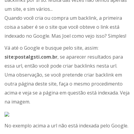
backlinks por si só. Muita das vezes não temos apenas
um site, e sim vários...
Quando você cria ou compra um backlink, a primeira
coisa a saber é se o site que você obteve o link está
indexado no Google. Mas Joel como vejo isso? Simples!
Vá até o Google e busque pelo site, assim:
site:postalgsti.com.br
, se aparecer resultados para
essa url, então você pode criar backlinks nesta url.
Uma observação, se você pretende criar backlink em
outra página deste site, faça o mesmo procedimento
acima e veja se a página em questão está indexada. Veja
na imagem.
No exemplo acima a url não está indexada pelo Google.