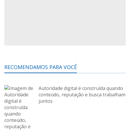
RECOMENDAMOS PARA VOCÊ
Autoridade digital é construída quando
conteúdo, reputação e busca trabalham
juntos