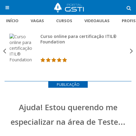
INÍCIO
VAGAS
CURSOS
VIDEOAULAS
PROFI
Curso online para certificação ITIL®
Foundation
PUBLICAÇÃO
Ajuda! Estou querendo me
especializar na área de Teste...