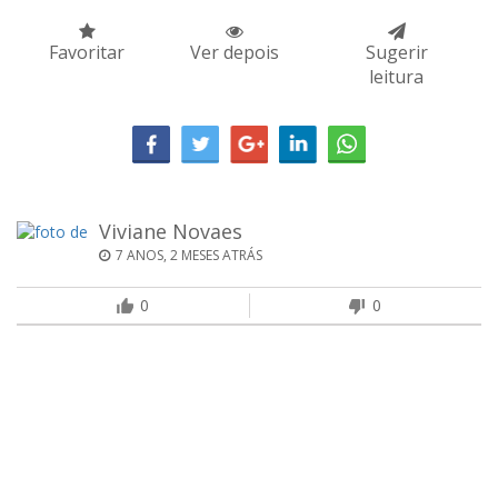
Favoritar
Ver depois
Sugerir
leitura
Viviane Novaes
7 ANOS, 2 MESES ATRÁS
0
0