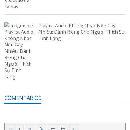
Playlist Audio Không Nhạc Nền Gây
Nhiễu: Dành Riêng Cho Người Thích Sự
Tĩnh Lặng
COMENTÁRIOS
{}