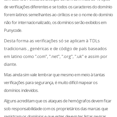
de verificações diferentes e se todos os caracteres do domínio
forem latinos semelhantes ao cirílicos e se o nome do domínio
não for internacionalizado, os domínios serão exibidos em
Punycode.
Desta forma as verificações só se aplicam à TDLs
tradicionais , genéricas e de código de país baseados
em latino como ".com", ".net", ".org", ".uk" e assim por
diante.
Mas ainda sim vale lembrar que mesmo em meio à tantas
verificações para segurança, é muito difícil mapear os
domínios indevidos.
Alguns acreditam que os ataques de hemógrafos devem ficar
sob responsabilidade com os proprietários das marcas que
registram os domínios e que estes devem ter listas negras