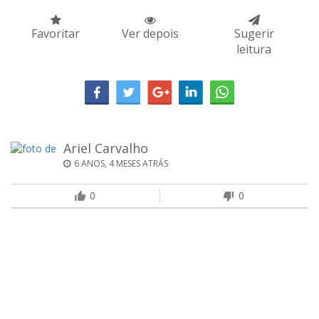
Favoritar
Ver depois
Sugerir
leitura
Ariel Carvalho
6 ANOS, 4 MESES ATRÁS
0
0