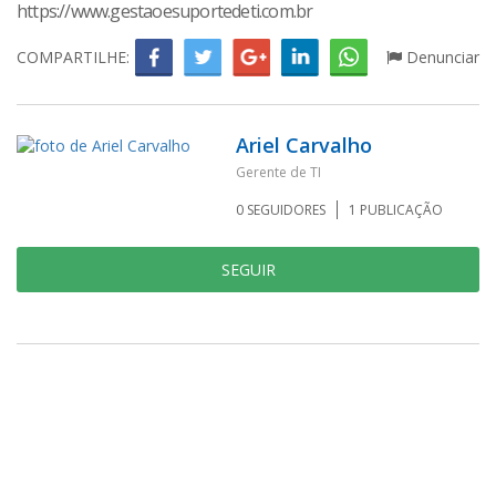
https://www.gestaoesuportedeti.com.br
COMPARTILHE:
Denunciar
Ariel Carvalho
Gerente de TI
0
SEGUIDORES
1
PUBLICAÇÃO
SEGUIR