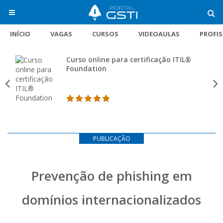
INÍCIO
VAGAS
CURSOS
VIDEOAULAS
PROFI
Curso online para certificação ITIL®
Foundation
PUBLICAÇÃO
Prevenção de phishing em
domínios internacionalizados