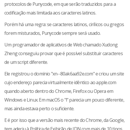
protocolos de Punycode, em que serão traduzidos para a
codificação mais limitada aos caracteres latinos.
Porém há uma regra: se caracteres latinos, cirílicos ou gregos
forem misturados, Punycode sempre será usado.
Um programador de aplicativos de Web chamado Xudong
Zheng conseguiu provar que é possível substituir caracteres
de um script diferente.
Ele registrou o domínio "xn--80ak6aa92e.com" e criou um site
cujo endereço parecia virtualmente idêntico ao apple.com
quando aberto dentro do Chrome, Firefox ou Opera em
Windows e Linux. Em macOS o "l" parecia um pouco diferente,
mas ainda estava perto o suficiente.
E é por isso que a versão mais recente do Chrome, da Google,
tem aderiu à Política de Exibição de IDN com mais de 10 tipos