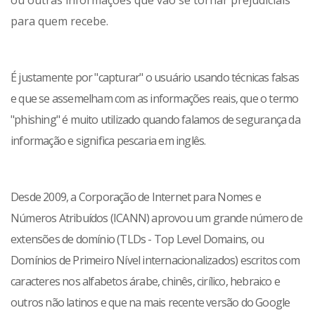
ou outras informações que vão se tornar prejudiciais
para quem recebe.
É justamente por "capturar" o usuário usando técnicas falsas
e que se assemelham com as informações reais, que o termo
"phishing" é muito utilizado quando falamos de segurança da
informação e significa pescaria em inglês.
Desde 2009, a Corporação de Internet para Nomes e
Números Atribuídos (ICANN) aprovou um grande número de
extensões de domínio (TLDs - Top Level Domains, ou
Domínios de Primeiro Nível internacionalizados) escritos com
caracteres nos alfabetos árabe, chinês, cirílico, hebraico e
outros não latinos e que na mais recente versão do Google