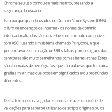
Chrome seu uso tornou-se mais restrito, prezando a
segurança do usuário.
Isso porque quando usados no Domain Name System (DNS) -
o livro de endereços da Internet - os nomes de domínio
internacionalizados são convertidos em formato compatível
com ASCII usando um sistema chamado Punycode, e que
podem favorecer a criação de URLs falsas, porque alguns dos
caracteres são muito semelhantes com as letras latinas. Estes
são chamadas de hemógrafos, que são palavras que tem uma
grafia similar, mas que possuem significados e/ou pronúncias
diferentes.
Dessa forma, os navegadores precisam fazer uma série de
validações para saber se utilizarão de scripts originais ou os