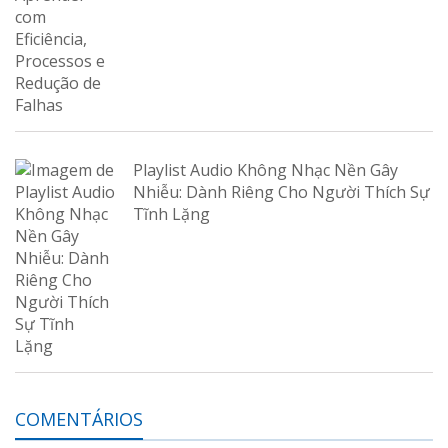
Playlist Audio Không Nhạc Nền Gây
Nhiễu: Dành Riêng Cho Người Thích Sự
Tĩnh Lặng
COMENTÁRIOS