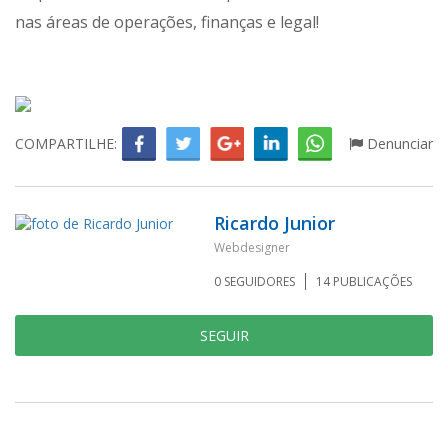
nas áreas de operações, finanças e legal!
COMPARTILHE:
Denunciar
Ricardo Junior
Webdesigner
0
SEGUIDORES
14
PUBLICAÇÕES
SEGUIR