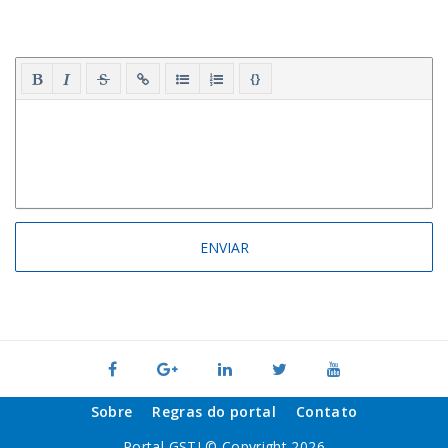
{}
Sobre
Regras do portal
Contato
Portal GSTI © Copyright 2026