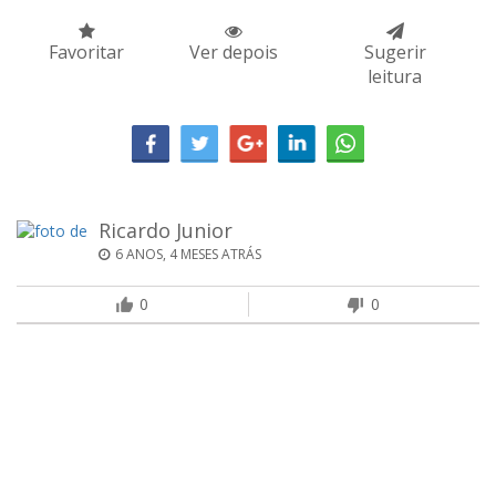
Favoritar
Ver depois
Sugerir
leitura
Ricardo Junior
6 ANOS, 4 MESES ATRÁS
0
0