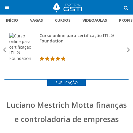
INÍCIO
VAGAS
CURSOS
VIDEOAULAS
PROFI
Curso online para certificação ITIL®
Foundation
PUBLICAÇÃO
Luciano Mestrich Motta finanças
e controladoria de empresas