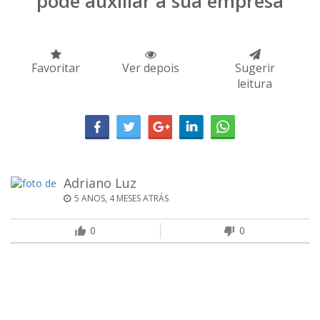
pode auxiliar a sua empresa
Favoritar
Ver depois
Sugerir
leitura
Adriano Luz
5 ANOS, 4 MESES ATRÁS
0
0