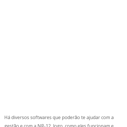
Há diversos softwares que poderão te ajudar com a
gestão e com a NR-12, logo, como eles funcionam e