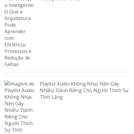
Playlist Audio Không Nhạc Nền Gây
Nhiễu: Dành Riêng Cho Người Thích Sự
Tĩnh Lặng