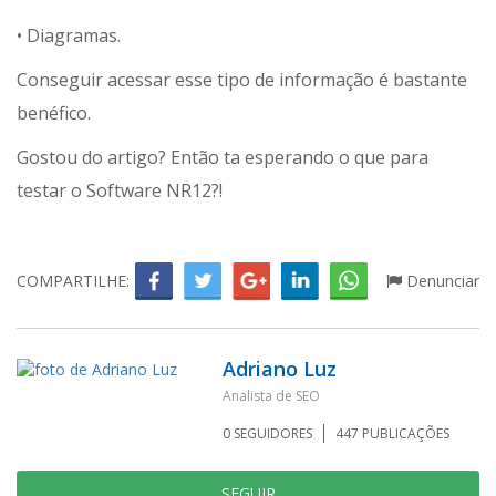
• Diagramas.
Conseguir acessar esse tipo de informação é bastante
benéfico.
Gostou do artigo? Então ta esperando o que para
testar o Software NR12?!
COMPARTILHE:
Denunciar
Adriano Luz
Analista de SEO
0
SEGUIDORES
447
PUBLICAÇÕES
SEGUIR