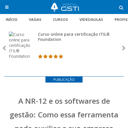
INÍCIO
VAGAS
CURSOS
VIDEOAULAS
PROFI
Curso online para certificação ITIL®
Foundation
PUBLICAÇÃO
A NR-12 e os softwares de
gestão: Como essa ferramenta