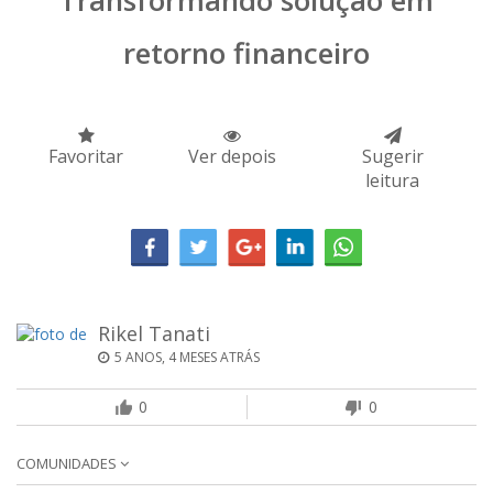
Transformando solução em
retorno financeiro
Favoritar
Ver depois
Sugerir
leitura
Rikel Tanati
5 ANOS, 4 MESES ATRÁS
0
0
COMUNIDADES