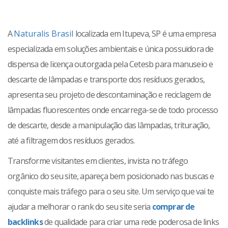
A
Naturalis Brasil
localizada em Itupeva, SP é uma empresa
especializada em soluções ambientais e única possuidora de
dispensa de licença outorgada pela Cetesb para manuseio e
descarte de lâmpadas e transporte dos resíduos gerados,
apresenta seu projeto de descontaminação e reciclagem de
lâmpadas fluorescentes onde encarrega-se de todo processo
de descarte, desde a manipulação das lâmpadas, trituração,
até a filtragem dos resíduos gerados.
Transforme visitantes em clientes, invista no tráfego
orgânico do seu site, apareça bem posicionado nas buscas e
conquiste mais tráfego para o seu site. Um serviço que vai te
ajudar a melhorar o rank do seu site seria
comprar de
backlinks
de qualidade para criar uma rede poderosa de links