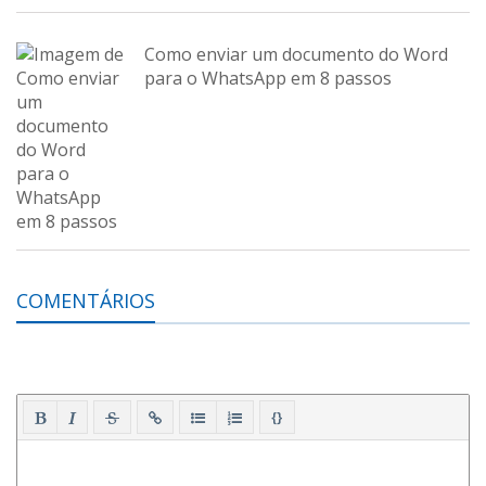
Como enviar um documento do Word
para o WhatsApp em 8 passos
COMENTÁRIOS
{}