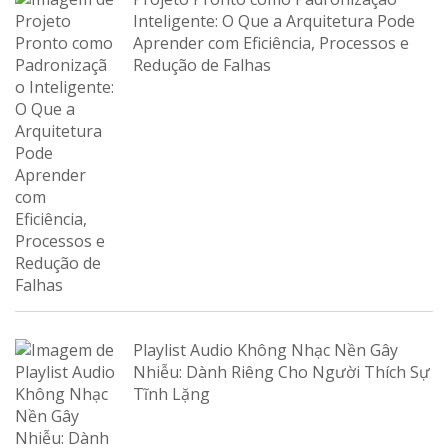
Inteligente: O Que a Arquitetura Pode
Aprender com Eficiência, Processos e
Redução de Falhas
Playlist Audio Không Nhạc Nền Gây
Nhiễu: Dành Riêng Cho Người Thích Sự
Tĩnh Lặng