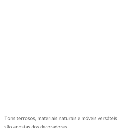
Tons terrosos, materiais naturais e móveis versáteis
são apostas dos decoradores