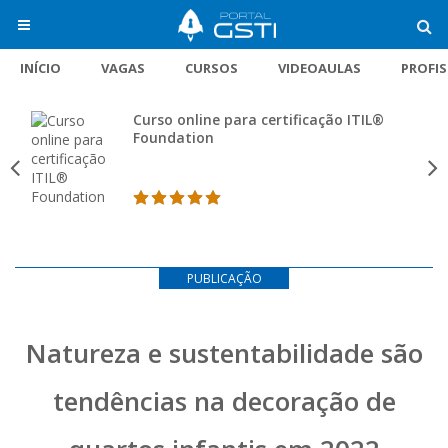
INÍCIO
VAGAS
CURSOS
VIDEOAULAS
PROFI
Curso online para certificação ITIL®
Foundation
PUBLICAÇÃO
Natureza e sustentabilidade são
tendências na decoração de