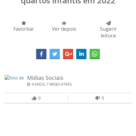
quartos infantis em 2022
Favoritar
Ver depois
Sugerir
leitura
Mídias Sociais
4 ANOS, 7 MESES ATRÁS
0
0