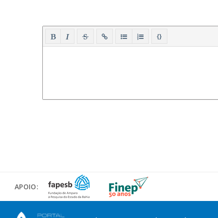
{}
APOIO: