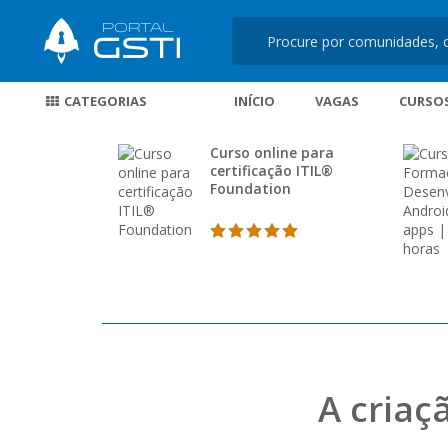
CATEGORIAS
INÍCIO
VAGAS
CURSO
Curso online para
certificação ITIL®
Foundation
A cria