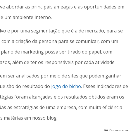
eve abordar as principais ameaças e as oportunidades em
de um ambiente interno.
alvo e por uma segmentação que é a de mercado, para se
 com a criação da persona para se comunicar, com um
plano de marketing possa ser tirado do papel, com
azos, além de ter os responsáveis por cada atividade.
m ser analisados por meio de sites que podem ganhar
que são do resultado do
jogo do bicho
. Esses indicadores de
tégias foram alcançadas e os resultados obtidos eram os
s as estratégias de uma empresa, com muita eficiência
is matérias em nosso blog.
Denunciar