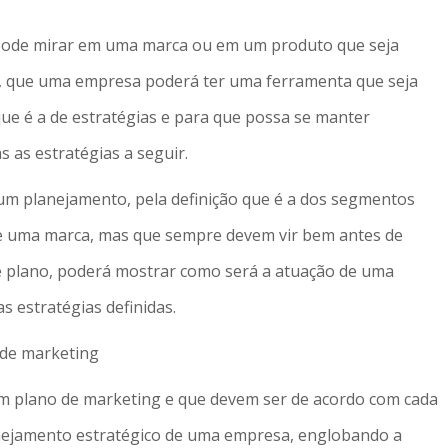
pode mirar em uma marca ou em um produto que seja
o, que uma empresa poderá ter uma ferramenta que seja
que é a de estratégias e para que possa se manter
 as estratégias a seguir.
um planejamento, pela definição que é a dos segmentos
de uma marca, mas que sempre devem vir bem antes de
e plano, poderá mostrar como será a atuação de uma
 estratégias definidas.
 de marketing
m plano de marketing e que devem ser de acordo com cada
lanejamento estratégico de uma empresa, englobando a