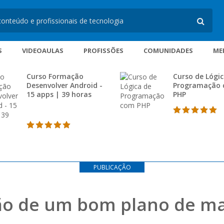
S
VIDEOAULAS
PROFISSÕES
COMUNIDADES
ME
Curso Formação
Curso de Lógic
Desenvolver Android -
Programação
15 apps | 39 horas
PHP
PUBLICAÇÃO
ção de um bom plano de ma