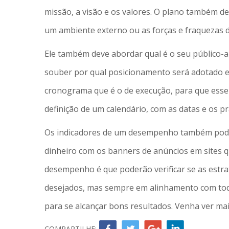
missão, a visão e os valores. O plano também d
um ambiente externo ou as forças e fraquezas 
Ele também deve abordar qual é o seu público-
souber por qual posicionamento será adotado e
cronograma que é o de execução, para que esse 
definição de um calendário, com as datas e os pr
Os indicadores de um desempenho também pode
dinheiro com os banners de anúncios em sites 
desempenho é que poderão verificar se as estra
desejados, mas sempre em alinhamento com toda
para se alcançar bons resultados. Venha ver ma
COMPARTILHE: