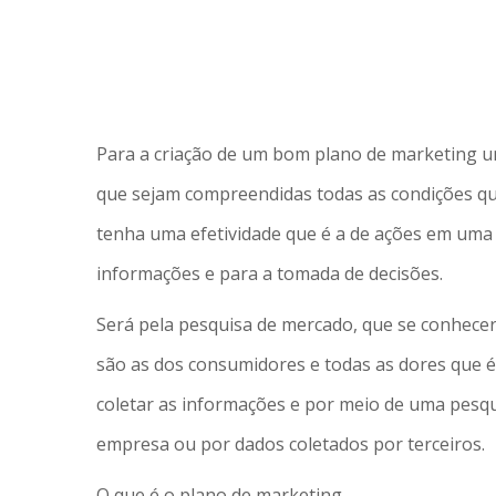
Para a criação de um bom plano de marketing u
que sejam compreendidas todas as condições que
tenha uma efetividade que é a de ações em uma 
informações e para a tomada de decisões.
Será pela pesquisa de mercado, que se conhecer
são as dos consumidores e todas as dores que é 
coletar as informações e por meio de uma pesqu
empresa ou por dados coletados por terceiros.
O que é o plano de marketing